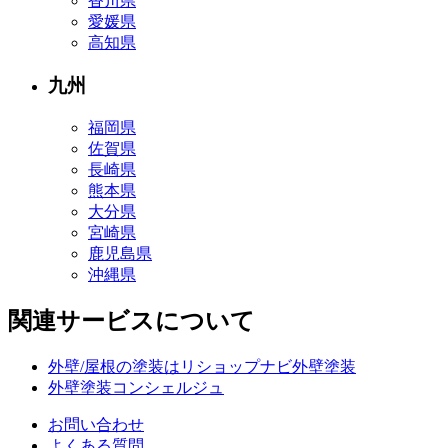
香川県
愛媛県
高知県
九州
福岡県
佐賀県
長崎県
熊本県
大分県
宮崎県
鹿児島県
沖縄県
関連サービスについて
外壁/屋根の塗装はリショップナビ外壁塗装
外壁塗装コンシェルジュ
お問い合わせ
よくある質問