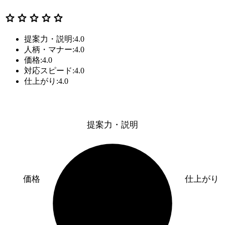
star
star
star
star
star
提案力・説明:4.0
人柄・マナー:4.0
価格:4.0
対応スピード:4.0
仕上がり:4.0
提案力・説明
価格
仕上がり