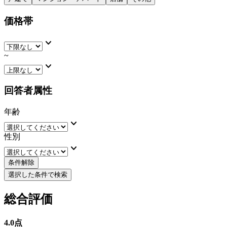
価格帯
keyboard_arrow_down
~
keyboard_arrow_down
回答者属性
年齢
keyboard_arrow_down
性別
keyboard_arrow_down
条件解除
選択した条件で検索
総合評価
4.0
点