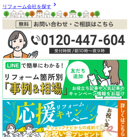
chevron_right
リフォーム会社を探す