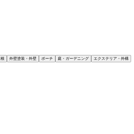
屋根
外壁塗装・外壁
ポーチ
庭・ガーデニング
エクステリア・外構