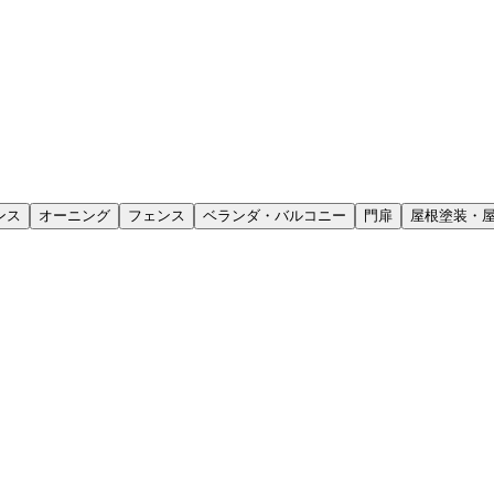
ンス
オーニング
フェンス
ベランダ・バルコニー
門扉
屋根塗装・