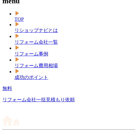
menu
TOP
リショップナビとは
リフォーム会社一覧
リフォーム事例
リフォーム費用相場
成功のポイント
無料
リフォーム会社一括見積もり依頼