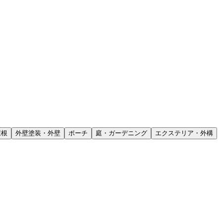
屋根
外壁塗装・外壁
ポーチ
庭・ガーデニング
エクステリア・外構