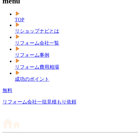
menu
TOP
リショップナビとは
リフォーム会社一覧
リフォーム事例
リフォーム費用相場
成功のポイント
無料
リフォーム会社一括見積もり依頼