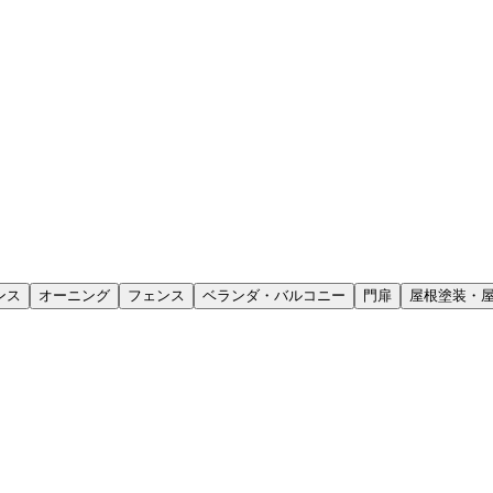
ンス
オーニング
フェンス
ベランダ・バルコニー
門扉
屋根塗装・