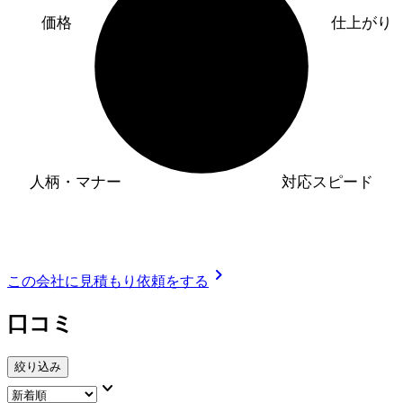
価格
仕上がり
人柄・マナー
対応スピード
chevron_right
この会社に見積もり依頼をする
口コミ
絞り込み
keyboard_arrow_down