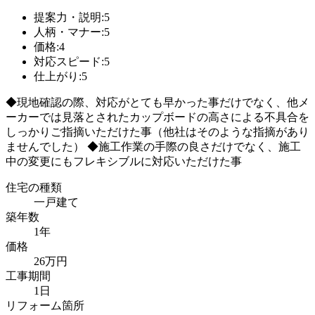
提案力・説明:5
人柄・マナー:5
価格:4
対応スピード:5
仕上がり:5
◆現地確認の際、対応がとても早かった事だけでなく、他メ
ーカーでは見落とされたカップボードの高さによる不具合を
しっかりご指摘いただけた事（他社はそのような指摘があり
ませんでした） ◆施工作業の手際の良さだけでなく、施工
中の変更にもフレキシブルに対応いただけた事
住宅の種類
一戸建て
築年数
1年
価格
26万円
工事期間
1日
リフォーム箇所