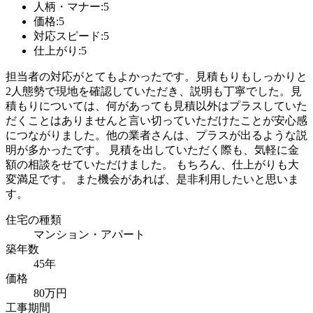
人柄・マナー:5
価格:5
対応スピード:5
仕上がり:5
担当者の対応がとてもよかったです。見積もりもしっかりと
2人態勢で現地を確認していただき、説明も丁寧でした。見
積もりについては、何があっても見積以外はプラスしていた
だくことはありませんと言い切っていただけたことが安心感
につながりました。他の業者さんは、プラスが出るような説
明が多かったです。 見積を出していただく際も、気軽に金
額の相談をせていただけました。 もちろん、仕上がりも大
変満足です。 また機会があれば、是非利用したいと思いま
す。
住宅の種類
マンション・アパート
築年数
45年
価格
80万円
工事期間