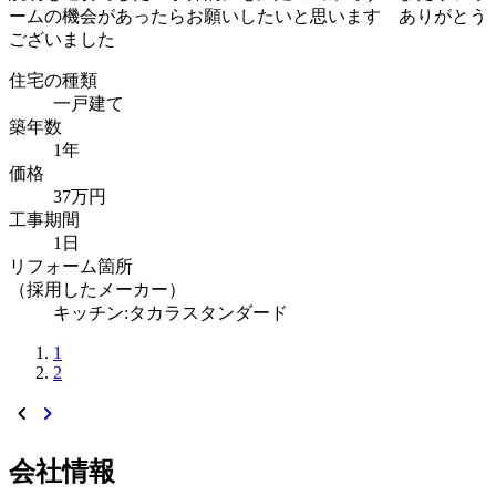
ームの機会があったらお願いしたいと思います ありがとう
ございました
住宅の種類
一戸建て
築年数
1年
価格
37万円
工事期間
1日
リフォーム箇所
（採用したメーカー）
キッチン:タカラスタンダード
1
2
chevron_left
chevron_right
会社情報