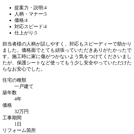
提案力・説明:4
人柄・マナー:5
価格:4
対応スピード:4
仕上がり:5
担当者様の人柄が話しやすく、対応もスピーディーで助かり
ました。価格面でとても頑張っていただきありがたかったで
す。施工時に家に傷がつかないよう気をつけてくださいまし
たが、保護シートなど使ってもう少し安全やっていただけた
らなお安心でした。
住宅の種類
一戸建て
築年数
4年
価格
32万円
工事期間
1日
リフォーム箇所