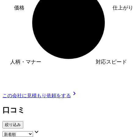
価格
仕上がり
人柄・マナー
対応スピード
chevron_right
この会社に見積もり依頼をする
口コミ
絞り込み
keyboard_arrow_down