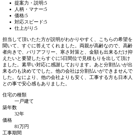
提案力・説明:5
人柄・マナー:5
価格:5
対応スピード:5
仕上がり:5
担当して頂いたた方が説明がわかりやすく、こちらの希望を
聞いて、すぐに答えてくれました。両親が高齢なので、高齢
者向きで、バリアフリー、寒さ対策と、金額も出来るだけ抑
えたいと要望したらすぐに5日間位で見積もりを出して頂け
ました。素早い対応に感謝しております。あと分割払いが出
来るのも決めてでした。他の会社は分割払いができませんで
した。なにより、他の会社よりも安く、工事する方も日本人
との事で安心感もありました。
住宅の種類
一戸建て
築年数
32年
価格
81万円
工事期間