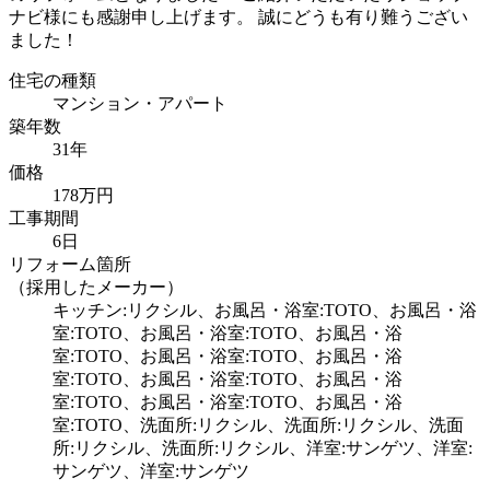
ナビ様にも感謝申し上げます。 誠にどうも有り難うござい
ました！
住宅の種類
マンション・アパート
築年数
31年
価格
178万円
工事期間
6日
リフォーム箇所
（採用したメーカー）
キッチン:リクシル、お風呂・浴室:TOTO、お風呂・浴
室:TOTO、お風呂・浴室:TOTO、お風呂・浴
室:TOTO、お風呂・浴室:TOTO、お風呂・浴
室:TOTO、お風呂・浴室:TOTO、お風呂・浴
室:TOTO、お風呂・浴室:TOTO、お風呂・浴
室:TOTO、洗面所:リクシル、洗面所:リクシル、洗面
所:リクシル、洗面所:リクシル、洋室:サンゲツ、洋室:
サンゲツ、洋室:サンゲツ