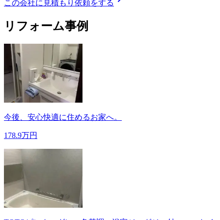
この会社に見積もり依頼をする
リフォーム事例
今後、安心快適に住めるお家へ。
178.9万円