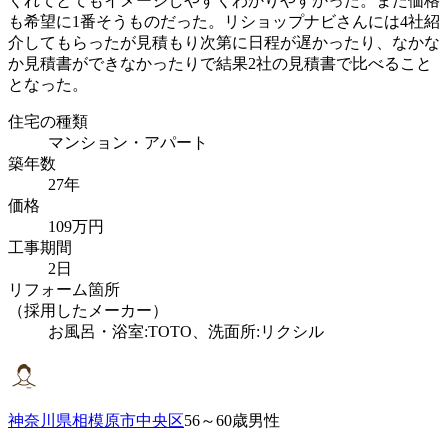
くれてとてもイメージしやすくわかりやすかった。また価格
も希望に1番そうものだった。リショップナビさんには4社紹
介してもらったが見積もり次第に日程が遅かったり、なかな
か見積書ができなかったりで結果2社の見積書で比べること
となった。
住宅の種類
マンション・アパート
築年数
27年
価格
109万円
工事期間
2日
リフォーム箇所
（採用したメーカー）
お風呂・浴室:TOTO、洗面所:リクシル
神奈川県相模原市中央区
56～60歳男性