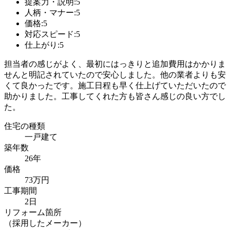
提案力・説明:5
人柄・マナー:5
価格:5
対応スピード:5
仕上がり:5
担当者の感じがよく、最初にはっきりと追加費用はかかりま
せんと明記されていたので安心しました。他の業者よりも安
くて良かったです。施工日程も早く仕上げていただいたので
助かりました。工事してくれた方も皆さん感じの良い方でし
た。
住宅の種類
一戸建て
築年数
26年
価格
73万円
工事期間
2日
リフォーム箇所
（採用したメーカー）