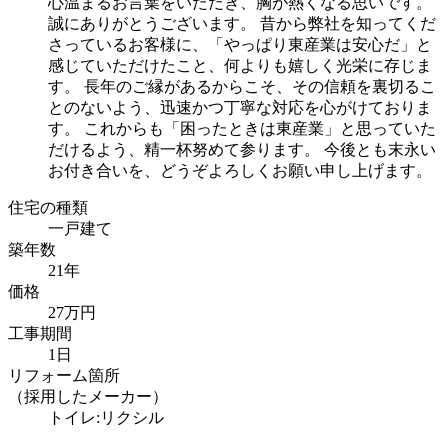
心温まるお言葉をいただき、胸が熱くなる思いです。
誠にありがとうございます。 昔から弊社を知ってくだ
さっているお客様に、「やっぱり東産業は安心だ」と
感じていただけたこと、何よりも嬉しく光栄に存じま
す。 長年のご縁があるからこそ、その信頼を裏切るこ
とのないよう、迅速かつ丁寧な対応を心がけておりま
す。 これからも「困ったときは東産業」と思っていた
だけるよう、精一杯努めて参ります。 今後とも末永い
お付き合いを、どうぞよろしくお願い申し上げます。
住宅の種類
一戸建て
築年数
21年
価格
27万円
工事期間
1日
リフォーム箇所
（採用したメーカー）
トイレ:リクシル