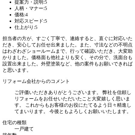
提案力・説明:5
人柄・マナー:5
価格:4
対応スピード:5
仕上がり:5
担当者の方が、すごく丁寧で、連絡すると、直ぐに対応いた
だき、安心してお任せ出来ました。また、寸法などの不明点
はわざわざショールームまで、行って確認いただき、大変助
かりました。価格面も他社よりも安く、その分で、洗面台も
設置出来ました。外壁塗装など、他の案件もお願いできれば
と思います。
リフォーム会社からのコメント
ご評価いただきありがとうございます。 弊社を信頼し
リフォームをお任せいただいたこと大変嬉しく思いま
す。 これからもお客様のお役にたてるよう日々精進し
てまいります。 今後ともよろしくお願いいたします。
住宅の種類
一戸建て