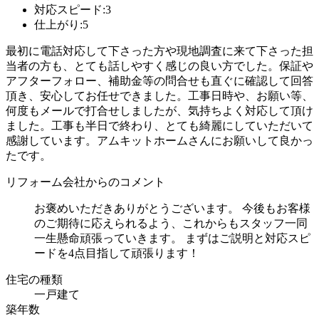
対応スピード:3
仕上がり:5
最初に電話対応して下さった方や現地調査に来て下さった担
当者の方も、とても話しやすく感じの良い方でした。保証や
アフターフォロー、補助金等の問合せも直ぐに確認して回答
頂き、安心してお任せできました。工事日時や、お願い等、
何度もメールで打合せしましたが、気持ちよく対応して頂け
ました。工事も半日で終わり、とても綺麗にしていただいて
感謝しています。アムキットホームさんにお願いして良かっ
たです。
リフォーム会社からのコメント
お褒めいただきありがとうございます。 今後もお客様
のご期待に応えられるよう、これからもスタッフ一同
一生懸命頑張っていきます。 まずはご説明と対応スピ
ードを4点目指して頑張ります！
住宅の種類
一戸建て
築年数