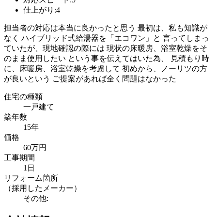
仕上がり:4
担当者の対応は本当に良かったと思う 最初は、私も知識が
なく ハイブリッド式給湯器を「エコワン」と 言ってしまっ
ていたが、現地確認の際には 現状の床暖房、浴室乾燥をそ
のまま使用したい という事を伝えてはいた為、 見積もり時
に、床暖房、浴室乾燥を考慮して 初めから、ノーリツの方
が良いという ご提案があれば全く問題はなかった
住宅の種類
一戸建て
築年数
15年
価格
60万円
工事期間
1日
リフォーム箇所
（採用したメーカー）
その他: