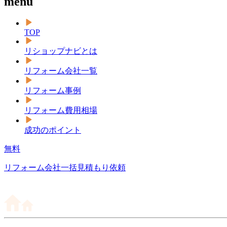
menu
TOP
リショップナビとは
リフォーム会社一覧
リフォーム事例
リフォーム費用相場
成功のポイント
無料
リフォーム会社一括見積もり依頼