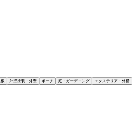
屋根
外壁塗装・外壁
ポーチ
庭・ガーデニング
エクステリア・外構