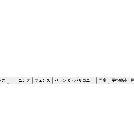
ンス
オーニング
フェンス
ベランダ・バルコニー
門扉
屋根塗装・