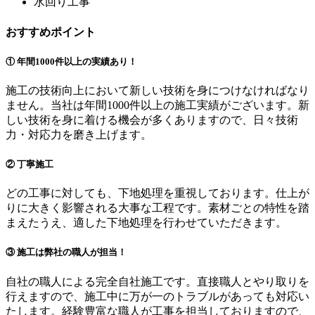
水回り工事
おすすめポイント
① 年間1000件以上の実績あり！
施工の技術向上において新しい技術を身につけなければなり
ません。当社は年間1000件以上の施工実績がございます。新
しい技術を身に着ける機会が多くありますので、日々技術
力・対応力を磨き上げます。
② 丁寧施工
どの工事に対しても、下地処理を重視しております。仕上が
りに大きく影響される大事な工程です。素材ごとの特性を踏
まえたうえ、適した下地処理を行わせていただきます。
③ 施工は弊社の職人が担当！
自社の職人による完全自社施工です。直接職人とやり取りを
行えますので、施工中に万が一のトラブルがあっても対応い
たします。経験豊富な職人が工事を担当しておりますので、