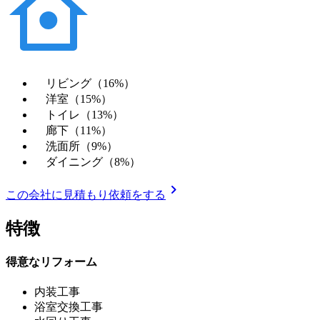
リビング（16%）
洋室（15%）
トイレ（13%）
廊下（11%）
洗面所（9%）
ダイニング（8%）
chevron_right
この会社に見積もり依頼をする
特徴
得意なリフォーム
内装工事
浴室交換工事