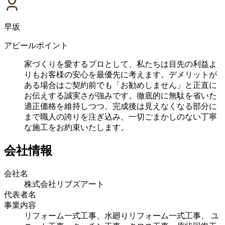
早坂
アピールポイント
家づくりを愛するプロとして、私たちは目先の利益よ
りもお客様の安心を最優先に考えます。デメリットが
ある場合はご契約前でも「お勧めしません」と正直に
お伝えする誠実さが強みです。徹底的に無駄を省いた
適正価格を維持しつつ、完成後は見えなくなる部分に
まで職人の誇りを注ぎ込み、一切ごまかしのない丁寧
な施工をお約束いたします。
会社情報
会社名
株式会社リブズアート
代表者名
事業内容
リフォーム一式工事、水廻りリフォーム一式工事、 ユ