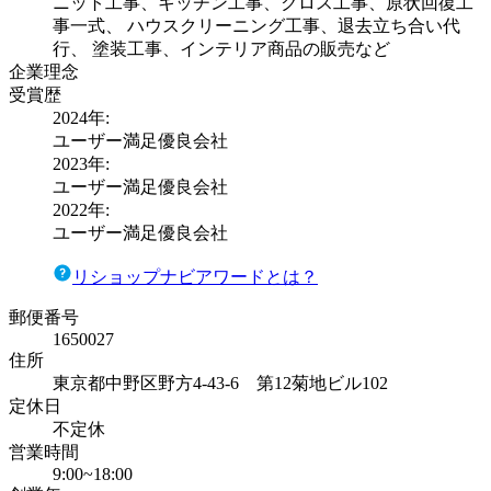
ニット工事、キッチン工事、クロス工事、原状回復工
事一式、 ハウスクリーニング工事、退去立ち合い代
行、 塗装工事、インテリア商品の販売など
企業理念
受賞歴
2024
年:
ユーザー満足優良会社
2023
年:
ユーザー満足優良会社
2022
年:
ユーザー満足優良会社
リショップナビアワードとは？
郵便番号
1650027
住所
東京都中野区野方4-43-6 第12菊地ビル102
定休日
不定休
営業時間
9:00~18:00