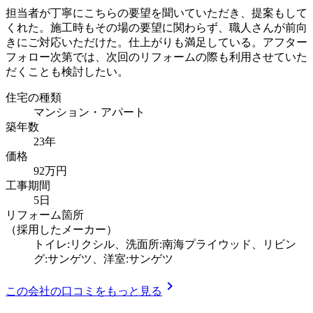
担当者が丁寧にこちらの要望を聞いていただき、提案もして
くれた。施工時もその場の要望に関わらず、職人さんが前向
きにご対応いただけた。仕上がりも満足している。アフター
フォロー次第では、次回のリフォームの際も利用させていた
だくことも検討したい。
住宅の種類
マンション・アパート
築年数
23年
価格
92万円
工事期間
5日
リフォーム箇所
（採用したメーカー）
トイレ:リクシル、洗面所:南海プライウッド、リビン
グ:サンゲツ、洋室:サンゲツ
chevron_right
この会社の口コミをもっと見る