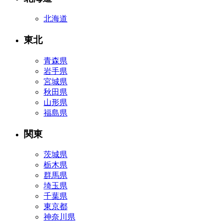
北海道
東北
青森県
岩手県
宮城県
秋田県
山形県
福島県
関東
茨城県
栃木県
群馬県
埼玉県
千葉県
東京都
神奈川県