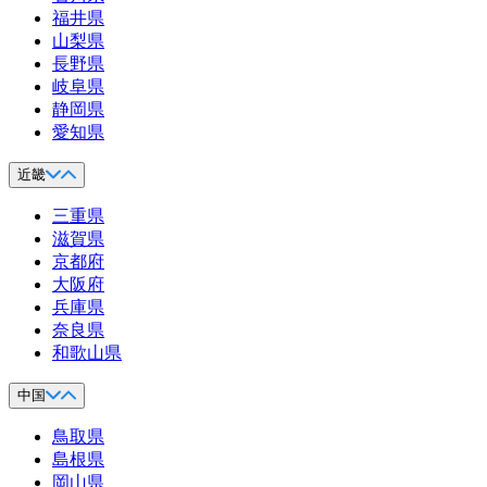
福井県
山梨県
長野県
岐阜県
静岡県
愛知県
近畿
三重県
滋賀県
京都府
大阪府
兵庫県
奈良県
和歌山県
中国
鳥取県
島根県
岡山県