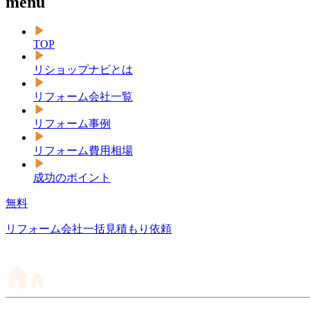
menu
TOP
リショップナビとは
リフォーム会社一覧
リフォーム事例
リフォーム費用相場
成功のポイント
無料
リフォーム会社一括見積もり依頼