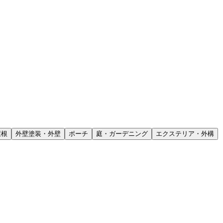
屋根
外壁塗装・外壁
ポーチ
庭・ガーデニング
エクステリア・外構