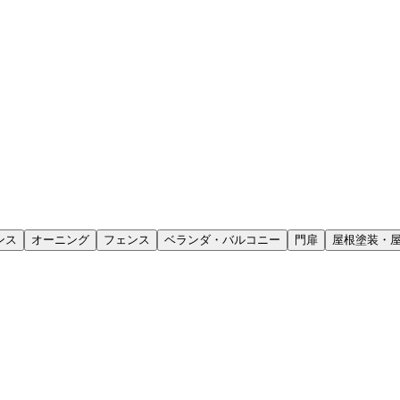
ンス
オーニング
フェンス
ベランダ・バルコニー
門扉
屋根塗装・