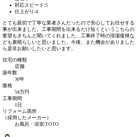
対応スピード:5
仕上がり:4
とても親切で丁寧な業者さんだったので安心してお任せする
事が出来ました。工事期間を出来るだけ短くというこちらの
要望もきちんと聞いてくれました。工事終了時の現場復帰な
ども素晴らしいと思いました。今後、また機会がありました
ら是非お願いしたいと思います。
住宅の種類
店舗
築年数
30年
価格
54万円
工事期間
1日
リフォーム箇所
（採用したメーカー）
お風呂・浴室:TOTO