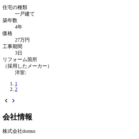
住宅の種類
一戸建て
築年数
4年
価格
27万円
工事期間
3日
リフォーム箇所
（採用したメーカー）
洋室:
1
2
chevron_left
chevron_right
会社情報
株式会社domus