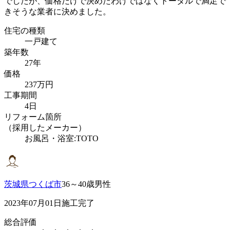
でしたが、価格だけで決めたわけではなくトータルで満足で
きそうな業者に決めました。
住宅の種類
一戸建て
築年数
27年
価格
237万円
工事期間
4日
リフォーム箇所
（採用したメーカー）
お風呂・浴室:TOTO
茨城県つくば市
36～40歳男性
2023年07月01日施工完了
総合評価