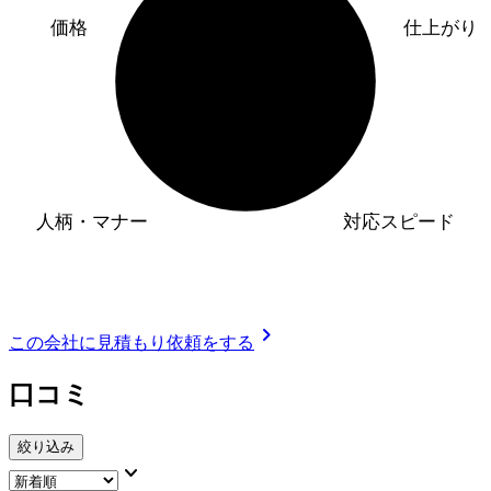
価格
仕上がり
人柄・マナー
対応スピード
chevron_right
この会社に見積もり依頼をする
口コミ
絞り込み
keyboard_arrow_down