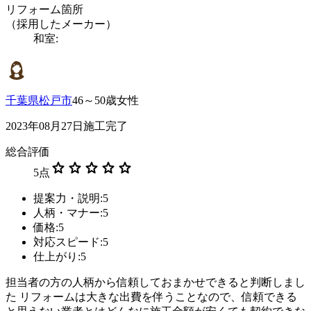
リフォーム箇所
（採用したメーカー）
和室:
千葉県松戸市
46～50歳女性
2023年08月27日施工完了
総合評価
star
star
star
star
star
5
点
提案力・説明:5
人柄・マナー:5
価格:5
対応スピード:5
仕上がり:5
担当者の方の人柄から信頼しておまかせできると判断しまし
た リフォームは大きな出費を伴うことなので、信頼できる