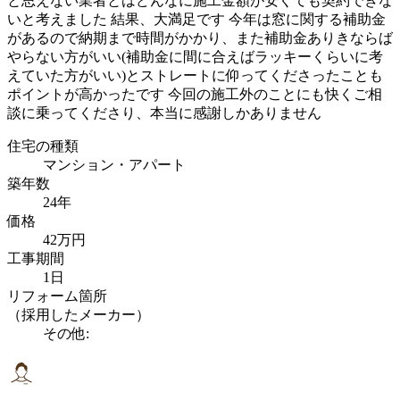
と思えない業者とはどんなに施工金額が安くても契約できな
いと考えました 結果、大満足です 今年は窓に関する補助金
があるので納期まで時間がかかり、また補助金ありきならば
やらない方がいい(補助金に間に合えばラッキーくらいに考
えていた方がいい)とストレートに仰ってくださったことも
ポイントが高かったです 今回の施工外のことにも快くご相
談に乗ってくださり、本当に感謝しかありません
住宅の種類
マンション・アパート
築年数
24年
価格
42万円
工事期間
1日
リフォーム箇所
（採用したメーカー）
その他: