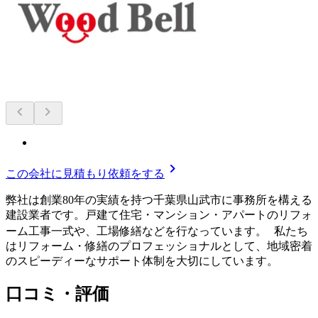
chevron_left
chevron_right
chevron_right
この会社に見積もり依頼をする
弊社は創業80年の実績を持つ千葉県山武市に事務所を構える
建設業者です。戸建て住宅・マンション・アパートのリフォ
ーム工事一式や、工場修繕などを行なっています。 私たち
はリフォーム・修繕のプロフェッショナルとして、地域密着
のスピーディーなサポート体制を大切にしています。
口コミ・評価