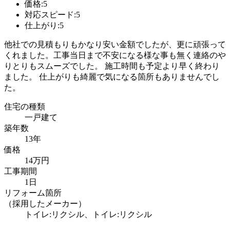
価格:5
対応スピード:5
仕上がり:5
他社での見積もりもかなり安い金額でしたが、更に頑張って
くれました。工事当日まで不安になる様な事も無く連絡のや
りとりもスムーズでした。 施工時間も予定より早く終わり
ました。 仕上がりも綺麗で気になる箇所もありませんでし
た。
住宅の種類
一戸建て
築年数
13年
価格
14万円
工事期間
1日
リフォーム箇所
（採用したメーカー）
トイレ:リクシル、トイレ:リクシル