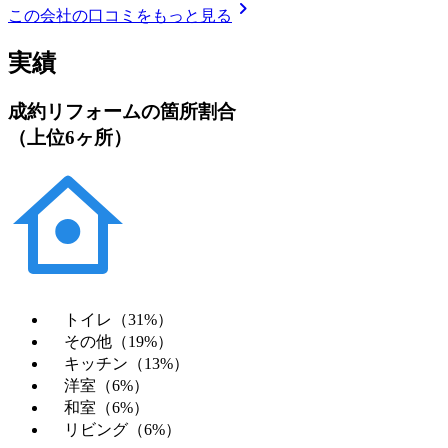
chevron_right
この会社の口コミをもっと見る
実績
成約リフォームの箇所割合
（上位6ヶ所）
トイレ（31%）
その他（19%）
キッチン（13%）
洋室（6%）
和室（6%）
リビング（6%）