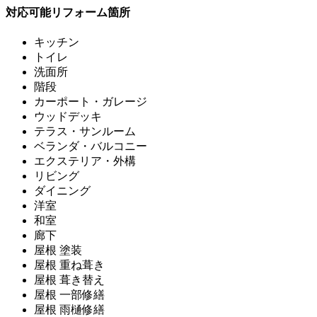
対応可能リフォーム箇所
キッチン
トイレ
洗面所
階段
カーポート・ガレージ
ウッドデッキ
テラス・サンルーム
ベランダ・バルコニー
エクステリア・外構
リビング
ダイニング
洋室
和室
廊下
屋根 塗装
屋根 重ね葺き
屋根 葺き替え
屋根 一部修繕
屋根 雨樋修繕