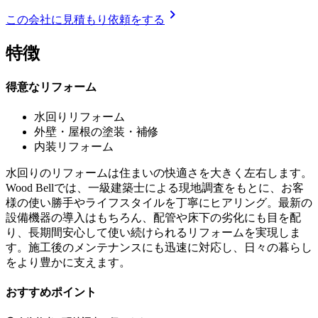
chevron_right
この会社に見積もり依頼をする
特徴
得意なリフォーム
水回りリフォーム
外壁・屋根の塗装・補修
内装リフォーム
水回りのリフォームは住まいの快適さを大きく左右します。
Wood Bellでは、一級建築士による現地調査をもとに、お客
様の使い勝手やライフスタイルを丁寧にヒアリング。最新の
設備機器の導入はもちろん、配管や床下の劣化にも目を配
り、長期間安心して使い続けられるリフォームを実現しま
す。施工後のメンテナンスにも迅速に対応し、日々の暮らし
をより豊かに支えます。
おすすめポイント