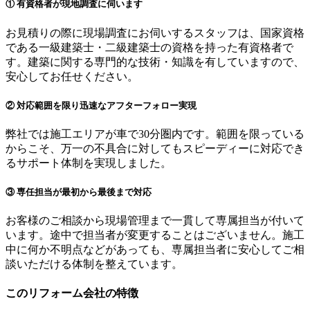
① 有資格者が現地調査に伺います
お見積りの際に現場調査にお伺いするスタッフは、国家資格
である一級建築士・二級建築士の資格を持った有資格者で
す。建築に関する専門的な技術・知識を有していますので、
安心してお任せください。
② 対応範囲を限り迅速なアフターフォロー実現
弊社では施工エリアが車で30分圏内です。範囲を限っている
からこそ、万一の不具合に対してもスピーディーに対応でき
るサポート体制を実現しました。
③ 専任担当が最初から最後まで対応
お客様のご相談から現場管理まで一貫して専属担当が付いて
います。途中で担当者が変更することはございません。施工
中に何か不明点などがあっても、専属担当者に安心してご相
談いただける体制を整えています。
このリフォーム会社の特徴