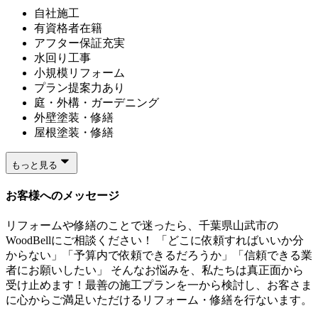
自社施工
有資格者在籍
アフター保証充実
水回り工事
小規模リフォーム
プラン提案力あり
庭・外構・ガーデニング
外壁塗装・修繕
屋根塗装・修繕
もっと見る
お客様へのメッセージ
リフォームや修繕のことで迷ったら、千葉県山武市の
WoodBellにご相談ください！ 「どこに依頼すればいいか分
からない」「予算内で依頼できるだろうか」「信頼できる業
者にお願いしたい」 そんなお悩みを、私たちは真正面から
受け止めます！最善の施工プランを一から検討し、お客さま
に心からご満足いただけるリフォーム・修繕を行ないます。