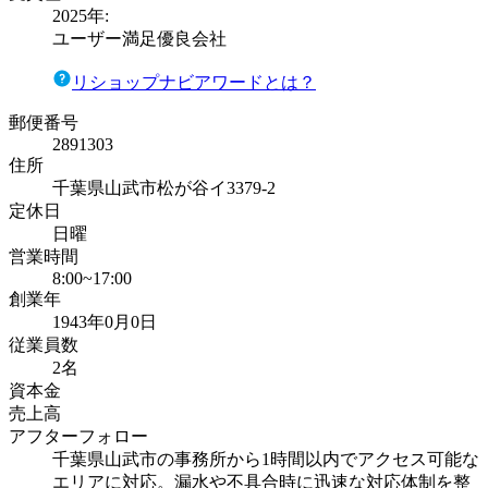
2025
年:
ユーザー満足優良会社
リショップナビアワードとは？
郵便番号
2891303
住所
千葉県山武市松が谷イ3379-2
定休日
日曜
営業時間
8:00~17:00
創業年
1943年0月0日
従業員数
2名
資本金
売上高
アフターフォロー
千葉県山武市の事務所から1時間以内でアクセス可能な
エリアに対応。漏水や不具合時に迅速な対応体制を整