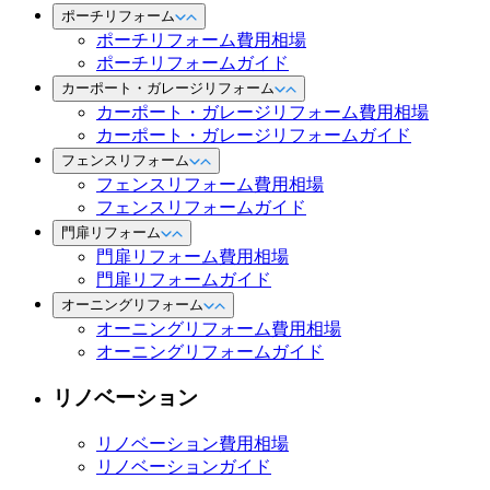
ポーチリフォーム
ポーチリフォーム費用相場
ポーチリフォームガイド
カーポート・ガレージリフォーム
カーポート・ガレージリフォーム費用相場
カーポート・ガレージリフォームガイド
フェンスリフォーム
フェンスリフォーム費用相場
フェンスリフォームガイド
門扉リフォーム
門扉リフォーム費用相場
門扉リフォームガイド
オーニングリフォーム
オーニングリフォーム費用相場
オーニングリフォームガイド
リノベーション
リノベーション費用相場
リノベーションガイド