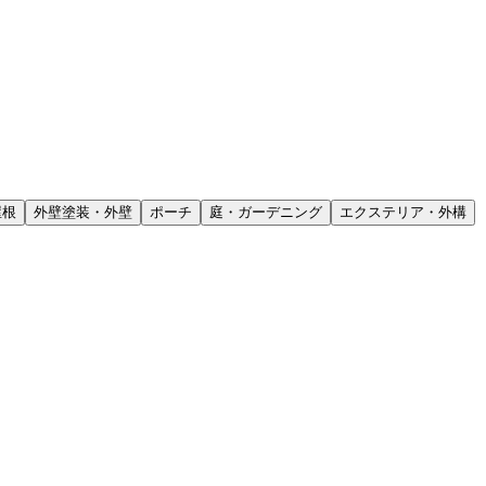
屋根
外壁塗装・外壁
ポーチ
庭・ガーデニング
エクステリア・外構