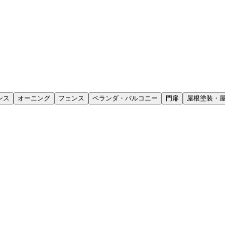
ンス
オーニング
フェンス
ベランダ・バルコニー
門扉
屋根塗装・