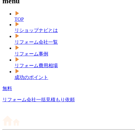
menu
TOP
リショップナビとは
リフォーム会社一覧
リフォーム事例
リフォーム費用相場
成功のポイント
無料
リフォーム会社一括見積もり依頼