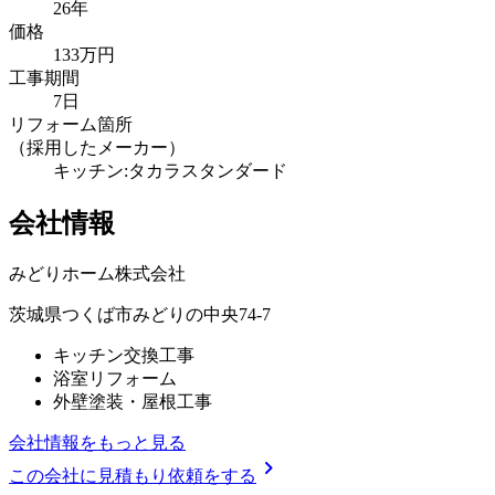
26年
価格
133万円
工事期間
7日
リフォーム箇所
（採用したメーカー）
キッチン:タカラスタンダード
会社情報
みどりホーム株式会社
茨城県つくば市みどりの中央74-7
キッチン交換工事
浴室リフォーム
外壁塗装・屋根工事
会社情報をもっと見る
chevron_right
この会社に見積もり依頼をする