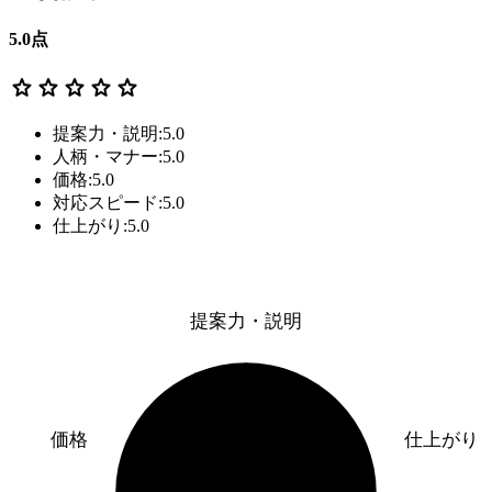
5.0
点
star
star
star
star
star
提案力・説明:5.0
人柄・マナー:5.0
価格:5.0
対応スピード:5.0
仕上がり:5.0
提案力・説明
価格
仕上がり