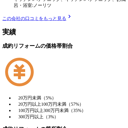
呂・浴室:ノーリツ
chevron_right
この会社の口コミをもっと見る
実績
成約リフォームの価格帯割合
20万円未満（5%）
20万円以上100万円未満（57%）
100万円以上300万円未満（35%）
300万円以上（3%）