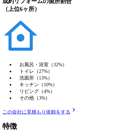
成約リフォームの箇所割合
（上位6ヶ所）
お風呂・浴室（32%）
トイレ（27%）
洗面所（13%）
キッチン（10%）
リビング（4%）
その他（3%）
chevron_right
この会社に見積もり依頼をする
特徴