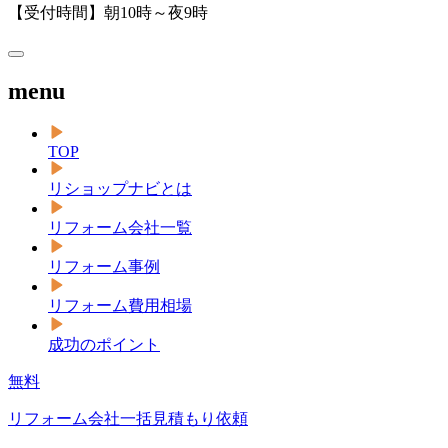
【受付時間】朝10時～夜9時
menu
TOP
リショップナビとは
リフォーム会社一覧
リフォーム事例
リフォーム費用相場
成功のポイント
無料
リフォーム会社一括見積もり依頼