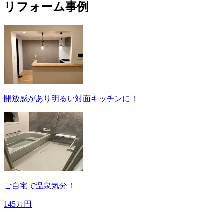
リフォーム事例
開放感があり明るい対面キッチンに！
ご自宅で温泉気分！
145万円