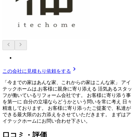
chevron_left
chevron_right
chevron_right
この会社に見積もり依頼をする
「今までの家はあんな家、これからの家はこんな家」 アイ
テックホームは,お客様に親身に寄り添える 活気あるスタッ
フが働いているリフォーム会社です。 お客様に寄り添う事
を第一に 自分の立場ならどうかという問いを常に考え 日々
精進しております。 お客様に寄り添ったご提案で、私達が
できる最大限のお力添えをさせていただきます。 まずはア
イテックホームにお問い合わせ下さい。
口コミ・評価