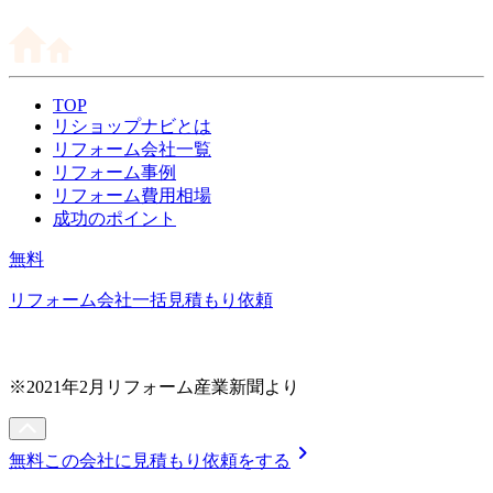
TOP
リショップナビとは
リフォーム会社一覧
リフォーム事例
リフォーム費用相場
成功のポイント
無料
リフォーム会社一括見積もり依頼
※2021年2月リフォーム産業新聞より
chevron_right
無料
この会社に見積もり依頼をする