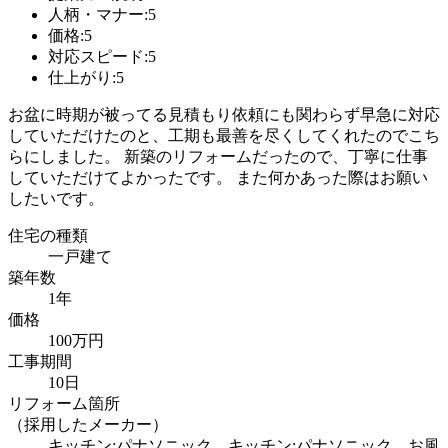
人柄・マナー:5
価格:5
対応スピード:5
仕上がり:5
お盆に時期が被ってる見積もり依頼にも関わらず早急に対応
していただけたのと、工期も最善を尽くしてくれたのでこち
らにしました。 新築のリフォームだったので、丁寧に仕事
していただけてよかったです。 また何かあった際はお願い
したいです。
住宅の種類
一戸建て
築年数
1年
価格
100万円
工事期間
10日
リフォーム箇所
（採用したメーカー）
キッチン:パナソニック、キッチン:パナソニック、お風