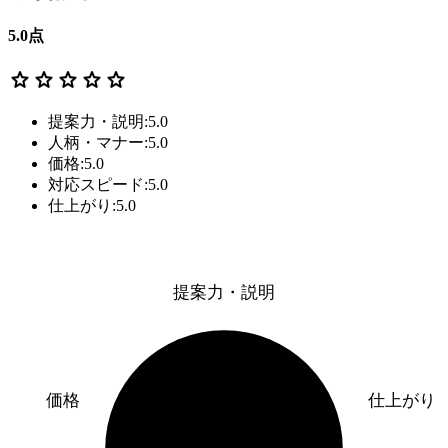
5.0
点
star
star
star
star
star
提案力・説明:5.0
人柄・マナー:5.0
価格:5.0
対応スピード:5.0
仕上がり:5.0
提案力・説明
価格
仕上がり