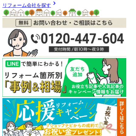
chevron_right
リフォーム会社を探す