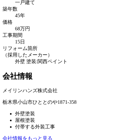
一戸建て
築年数
45年
価格
68万円
工事期間
15日
リフォーム箇所
（採用したメーカー）
外壁 塗装:関西ペイント
会社情報
メイリンハンズ株式会社
栃木県小山市ひととのや1871-358
外壁塗装
屋根塗装
付帯する外装工事
会社情報をもっと見る