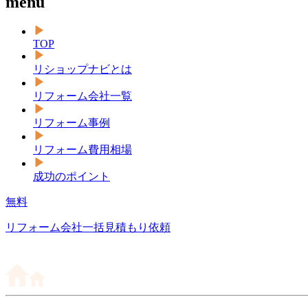
menu
TOP
リショップナビとは
リフォーム会社一覧
リフォーム事例
リフォーム費用相場
成功のポイント
無料
リフォーム会社一括見積もり依頼