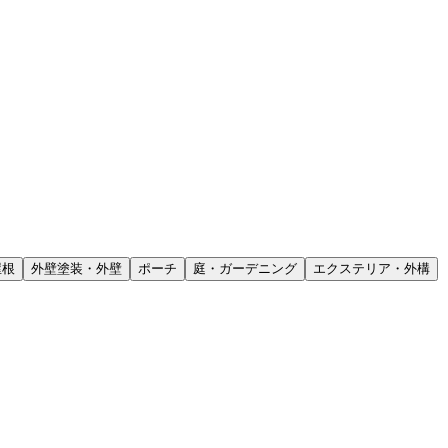
屋根
外壁塗装・外壁
ポーチ
庭・ガーデニング
エクステリア・外構