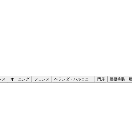
ンス
オーニング
フェンス
ベランダ・バルコニー
門扉
屋根塗装・