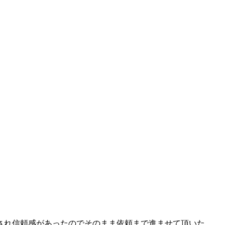
され信頼感があったのでそのまま依頼まで進ませて頂いた。