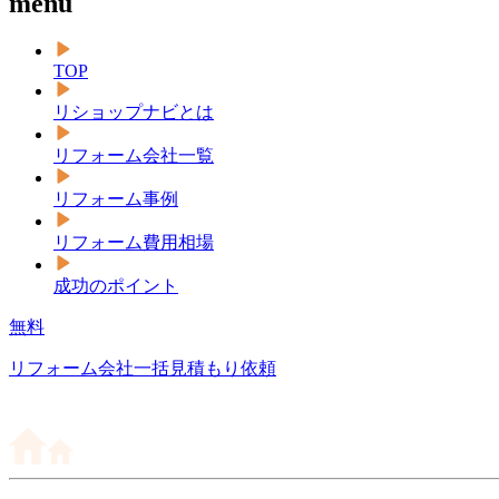
menu
TOP
リショップナビとは
リフォーム会社一覧
リフォーム事例
リフォーム費用相場
成功のポイント
無料
リフォーム会社一括見積もり依頼