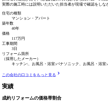
実際の施工時には説明いただいた担当者が現場で確認をしな
住宅の種類
マンション・アパート
築年数
40年
価格
117万円
工事期間
3日
リフォーム箇所
（採用したメーカー）
キッチン:、お風呂・浴室:パナソニック、お風呂・浴室
chevron_right
この会社の口コミをもっと見る
実績
成約リフォームの価格帯割合