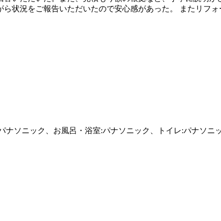
がら状況をご報告いただいたので安心感があった。 またリフォ
:パナソニック、お風呂・浴室:パナソニック、トイレ:パナソニ