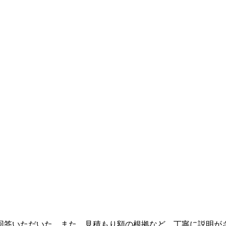
回答いただいた。また、見積もり額の根拠など、丁寧に説明が