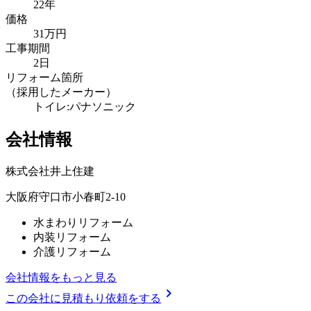
22年
価格
31万円
工事期間
2日
リフォーム箇所
（採用したメーカー）
トイレ:パナソニック
会社情報
株式会社井上住建
大阪府守口市小春町2-10
水まわりリフォーム
内装リフォーム
介護リフォーム
会社情報をもっと見る
chevron_right
この会社に見積もり依頼をする