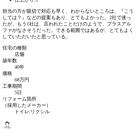
担当の方が親切で対応も早く、わからないところは、『こう
しては？』などの提案もあり、とてもよかった。2社で迷っ
たが、もう1社は、言われたことだけのようで、プラスアル
ファがなさそうだった。できる範囲ではあるが、とてもよく
していただいたと思っている。
住宅の種類
店舗
築年数
40年
価格
68万円
工事期間
5日
リフォーム箇所
（採用したメーカー）
トイレ:リクシル