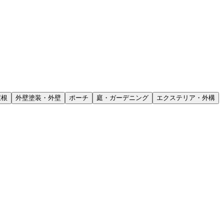
屋根
外壁塗装・外壁
ポーチ
庭・ガーデニング
エクステリア・外構