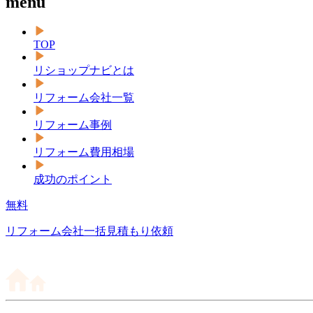
menu
TOP
リショップナビとは
リフォーム会社一覧
リフォーム事例
リフォーム費用相場
成功のポイント
無料
リフォーム会社一括見積もり依頼