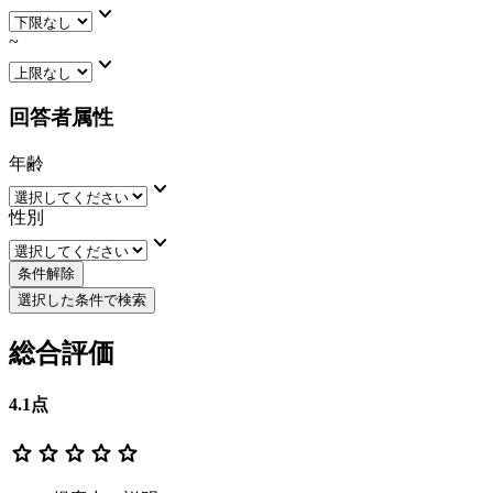
keyboard_arrow_down
~
keyboard_arrow_down
回答者属性
年齢
keyboard_arrow_down
性別
keyboard_arrow_down
条件解除
選択した条件で検索
総合評価
4.1
点
star
star
star
star
star