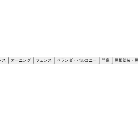
ンス
オーニング
フェンス
ベランダ・バルコニー
門扉
屋根塗装・