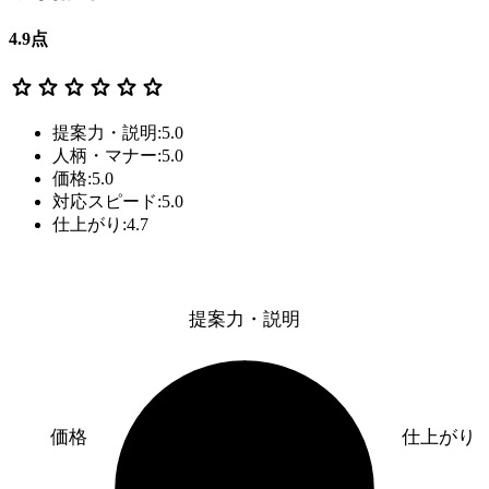
4.9
点
star
star
star
star
star
star
提案力・説明:5.0
人柄・マナー:5.0
価格:5.0
対応スピード:5.0
仕上がり:4.7
提案力・説明
価格
仕上がり