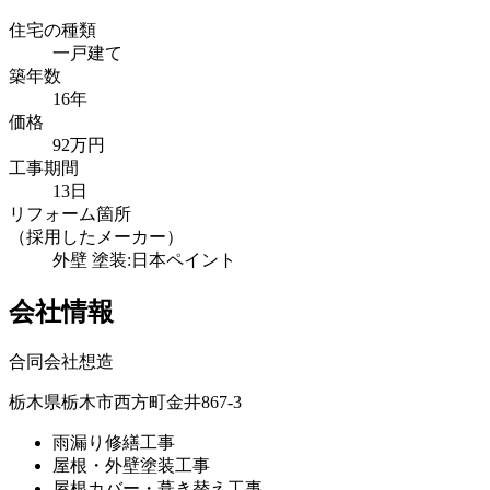
住宅の種類
一戸建て
築年数
16年
価格
92万円
工事期間
13日
リフォーム箇所
（採用したメーカー）
外壁 塗装:日本ペイント
会社情報
合同会社想造
栃木県栃木市西方町金井867-3
雨漏り修繕工事
屋根・外壁塗装工事
屋根カバー・葺き替え工事