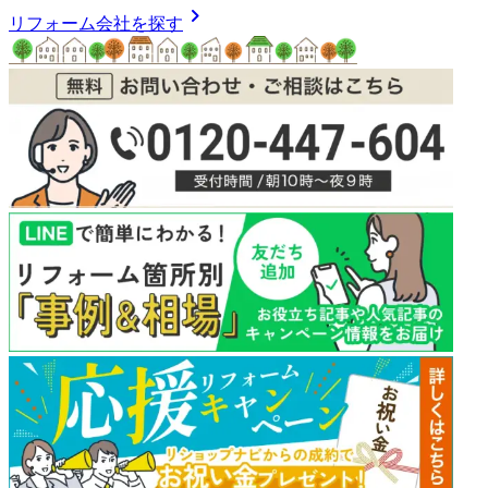
chevron_right
リフォーム会社を探す