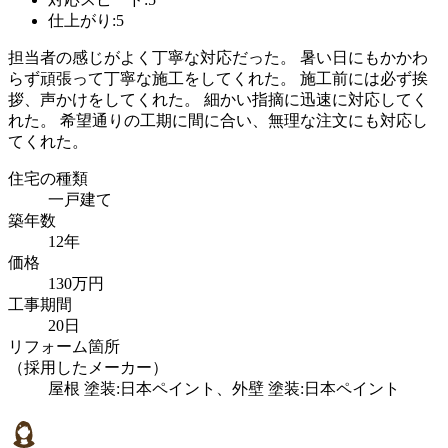
仕上がり:5
担当者の感じがよく丁寧な対応だった。 暑い日にもかかわ
らず頑張って丁寧な施工をしてくれた。 施工前には必ず挨
拶、声かけをしてくれた。 細かい指摘に迅速に対応してく
れた。 希望通りの工期に間に合い、無理な注文にも対応し
てくれた。
住宅の種類
一戸建て
築年数
12年
価格
130万円
工事期間
20日
リフォーム箇所
（採用したメーカー）
屋根 塗装:日本ペイント、外壁 塗装:日本ペイント