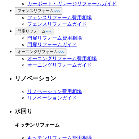
カーポート・ガレージリフォームガイド
フェンスリフォーム
フェンスリフォーム費用相場
フェンスリフォームガイド
門扉リフォーム
門扉リフォーム費用相場
門扉リフォームガイド
オーニングリフォーム
オーニングリフォーム費用相場
オーニングリフォームガイド
リノベーション
リノベーション費用相場
リノベーションガイド
水回り
キッチンリフォーム
キッチンリフォーム費用相場