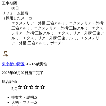
工事期間
80日
リフォーム箇所
（採用したメーカー）
エクステリア・外構:三協アルミ、エクステリア・外構:
三協アルミ、エクステリア・外構:三協アルミ、エクス
テリア・外構:三協アルミ、エクステリア・外構:三協ア
ルミ、エクステリア・外構:三協アルミ、エクステリ
ア・外構:三協アルミ、ポーチ:
東京都中野区
61～65歳男性
2025年06月02日施工完了
総合評価
star
star
star
star
star
5
点
提案力・説明:5
人柄・マナー:5