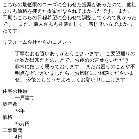
こちらの最低限のニーズに合わせた提案があったので、他社
よりも価格を抑えた提案がなされてよかったです。 また、
工期もこちらの日程希望に合わせて調整してくれて良かった
です。 また、職人さんも礼儀正しく、感じ良い方でよかっ
たです。
リフォーム会社からのコメント
丁寧なお心遣いありがとうございます。 ご要望通りの
提案が出来たとのことで、お褒めの言葉をいただき、
非常に嬉しく思っております。 またお困りのことや不
明点などございましたら、お気軽にご相談くださいま
せ。 今後ともどうぞよろしくお願い申し上げます。
住宅の種類
一戸建て
築年数
38年
価格
35万円
工事期間
4日