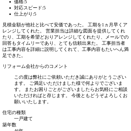
価格:5
対応スピード:5
仕上がり:5
見積金額が他社と比べて安価であった。 工期を1ヵ月早くア
レンジしてくれた。 営業担当は詳細な図面を提供してくれ
たり、工期を希望どおりアレンジしてくれたり、メールでの
回答もタイムリーであり、とても信頼出来た。 工事担当者
は工事内容を詳細に説明してくれて、工事内容もたいへん満
足できた。
リフォーム会社からのコメント
この度は弊社にご依頼いただき誠にありがとうござい
ます。 ご満足いただけました様で何よりでございま
す。 またお困りごとがございましたらお気軽にご相談
いただければと存じます。 今後ともどうぞよろしくお
願いいたします。
住宅の種類
一戸建て
築年数
46年