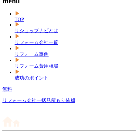
menu
TOP
リショップナビとは
リフォーム会社一覧
リフォーム事例
リフォーム費用相場
成功のポイント
無料
リフォーム会社一括見積もり依頼