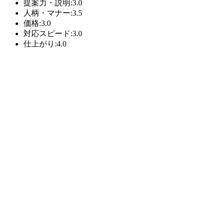
提案力・説明:3.0
人柄・マナー:3.5
価格:3.0
対応スピード:3.0
仕上がり:4.0