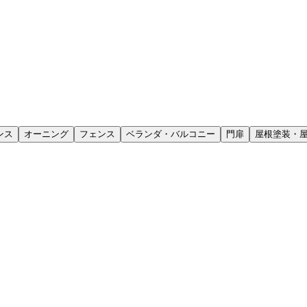
ンス
オーニング
フェンス
ベランダ・バルコニー
門扉
屋根塗装・