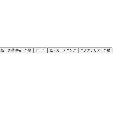
屋根
外壁塗装・外壁
ポーチ
庭・ガーデニング
エクステリア・外構