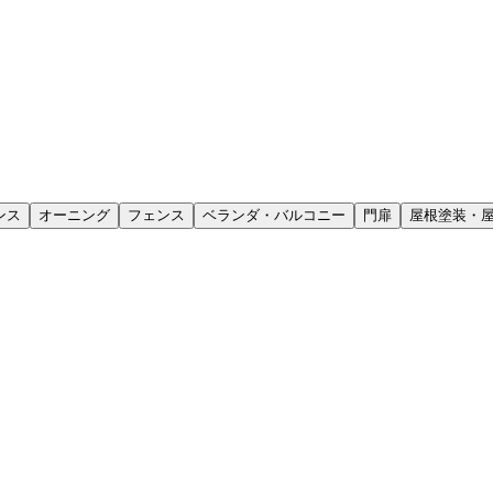
ンス
オーニング
フェンス
ベランダ・バルコニー
門扉
屋根塗装・