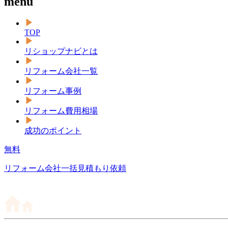
menu
TOP
リショップナビとは
リフォーム会社一覧
リフォーム事例
リフォーム費用相場
成功のポイント
無料
リフォーム会社一括見積もり依頼