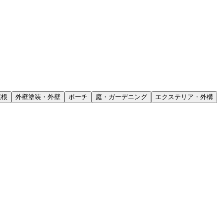
屋根
外壁塗装・外壁
ポーチ
庭・ガーデニング
エクステリア・外構