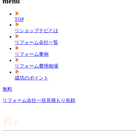
menu
TOP
リショップナビとは
リフォーム会社一覧
リフォーム事例
リフォーム費用相場
成功のポイント
無料
リフォーム会社一括見積もり依頼