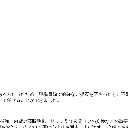
ある方だったため、現場目線で的確なご提案を下さったり、不測
して任せることができました。
補強、内壁の高断熱化、サッシ及び玄関ドアの交換などの重要
間をお作りいただけた事に心より感謝申し上げます。 今後とも