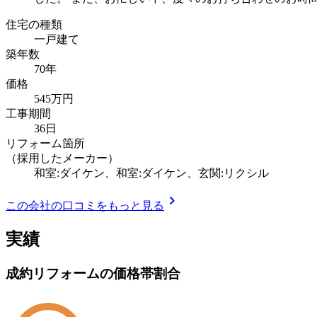
住宅の種類
一戸建て
築年数
70年
価格
545万円
工事期間
36日
リフォーム箇所
（採用したメーカー）
和室:ダイケン、和室:ダイケン、玄関:リクシル
chevron_right
この会社の口コミをもっと見る
実績
成約リフォームの価格帯割合