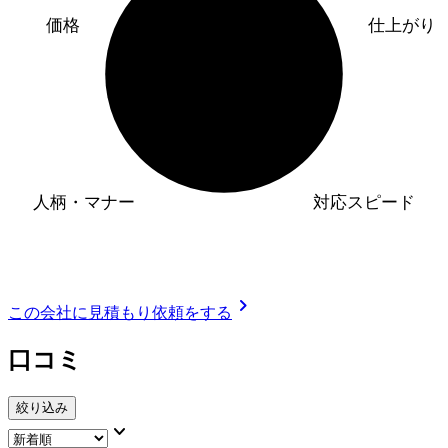
価格
仕上がり
人柄・マナー
対応スピード
chevron_right
この会社に見積もり依頼をする
口コミ
絞り込み
keyboard_arrow_down