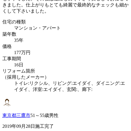
きました。仕上がりもとても綺麗で最終的なチェックも細か
くして下さいました。
住宅の種類
マンション・アパート
築年数
35年
価格
177万円
工事期間
16日
リフォーム箇所
（採用したメーカー）
トイレ:リクシル、リビング:エイダイ、ダイニング:エ
イダイ、洋室:エイダイ、玄関:、廊下:
東京都三鷹市
51～55歳男性
2019年09月28日施工完了