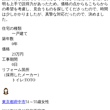
明も上手で説得力があったため。価格の点からもこちらから
の希望を考慮し、見合うものを探してくださったので、時間
は少しかかりましたが、真摯な対応だったので、決めまし
た。
住宅の種類
一戸建て
築年数
0年
価格
23万円
工事期間
0日
リフォーム箇所
（採用したメーカー）
トイレ:TOTO
東京都府中市
51～55歳女性