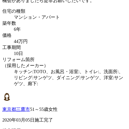
機会がありましたら是非お願いしたいです。
住宅の種類
マンション・アパート
築年数
6年
価格
44万円
工事期間
10日
リフォーム箇所
（採用したメーカー）
キッチン:TOTO、お風呂・浴室:、トイレ:、洗面所:、
リビング:サンゲツ、ダイニング:サンゲツ、洋室:サン
ゲツ、廊下:
東京都三鷹市
51～55歳女性
2020年03月05日施工完了