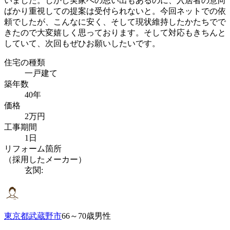
いました。しかし実家への思い出もあるのに、入居者の意向
ばかり重視しての提案は受付られないと。今回ネットでの依
頼でしたが、こんなに安く、そして現状維持したかたちでで
きたので大変嬉しく思っております。そして対応もきちんと
していて、次回もぜひお願いしたいです。
住宅の種類
一戸建て
築年数
40年
価格
2万円
工事期間
1日
リフォーム箇所
（採用したメーカー）
玄関:
東京都武蔵野市
66～70歳男性