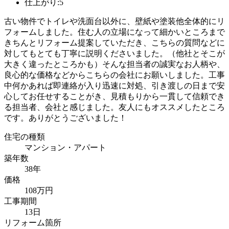
仕上がり:5
古い物件でトイレや洗面台以外に、壁紙や塗装他全体的にリ
フォームしました。住む人の立場になって細かいところまで
きちんとリフォーム提案していただき、こちらの質問などに
対してもとても丁寧に説明くださいました。（他社とそこが
大きく違ったところかも）そんな担当者の誠実なお人柄や、
良心的な価格などからこちらの会社にお願いしました。工事
中何かあれば即連絡が入り迅速に対処、引き渡しの日まで安
心してお任せすることがき、見積もりから一貫して信頼でき
る担当者、会社と感じました。友人にもオススメしたところ
です。ありがとうございました！
住宅の種類
マンション・アパート
築年数
38年
価格
108万円
工事期間
13日
リフォーム箇所