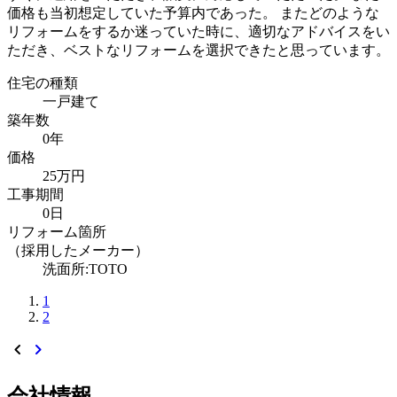
価格も当初想定していた予算内であった。 またどのような
リフォームをするか迷っていた時に、適切なアドバイスをい
ただき、ベストなリフォームを選択できたと思っています。
住宅の種類
一戸建て
築年数
0年
価格
25万円
工事期間
0日
リフォーム箇所
（採用したメーカー）
洗面所:TOTO
1
2
chevron_left
chevron_right
会社情報