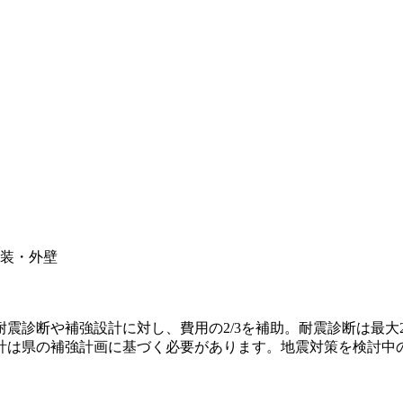
装・外壁
の耐震診断や補強設計に対し、費用の2/3を補助。耐震診断は最
計は県の補強計画に基づく必要があります。地震対策を検討中