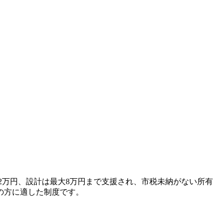
大2万円、設計は最大8万円まで支援され、市税未納がない所有
の方に適した制度です。