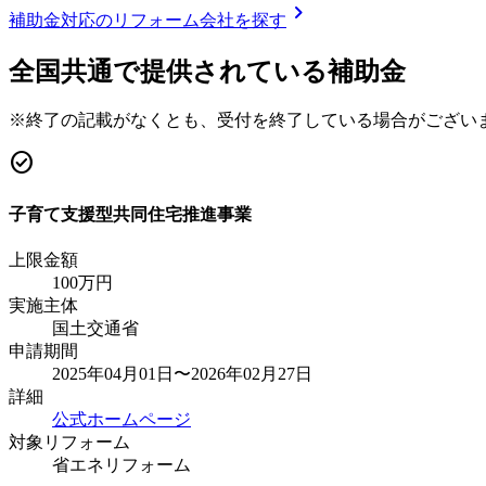
chevron_right
補助金対応のリフォーム会社を探す
全国共通で提供されている補助金
※終了の記載がなくとも、受付を終了している場合がござい
check_circle
子育て支援型共同住宅推進事業
上限金額
100
万円
実施主体
国土交通省
申請期間
2025年04月01日〜2026年02月27日
詳細
公式ホームページ
対象リフォーム
省エネリフォーム