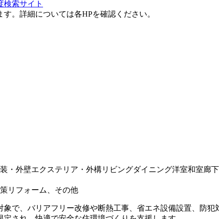
度検索サイト
ます。詳細については各HPを確認ください。
装・外壁
エクステリア・外構
リビング
ダイニング
洋室
和室
廊下
策リフォーム、その他
対象で、バリアフリー改修や断熱工事、省エネ設備設置、防犯対
に限定され、快適で安全な住環境づくりを支援します。