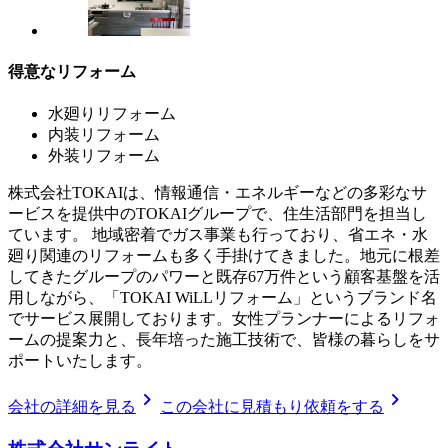
得意なリフォーム
水廻りリフォーム
内装リフォーム
外装リフォーム
株式会社TOKAIは、情報通信・エネルギーなどの多彩なサ
ービスを提供中のTOKAIグループで、住生活部門を担当し
ています。 地域密着でガス事業も行っており、省エネ・水
廻り関連のリフォームも多く手掛けてきました。地元に根差
してきたグループのパワーと既存67万件という顧客基盤を活
用しながら、「TOKAI WiLLリフォーム」というブランド名
でサービス展開しております。女性プランナーによるリフォ
ームの提案力と、長年培った施工技術で、皆様の暮らしをサ
ポートいたします。
chevron_right
chevron_right
会社の詳細を見る
この会社に見積もり依頼をする