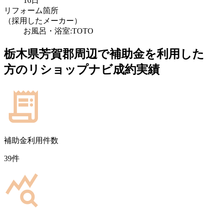
16日
リフォーム箇所
（採用したメーカー）
お風呂・浴室:TOTO
栃木県芳賀郡
周辺で補助金を利用した
方のリショップナビ成約実績
補助金利用件数
39
件