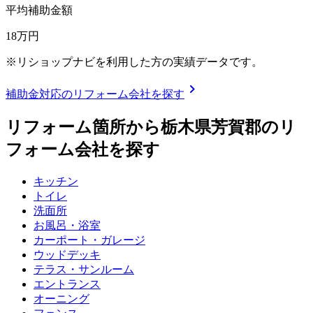
平均補助金額
18
万円
※リショップナビを利用した方の実績データです。
chevron_right
補助金対応のリフォーム会社を探す
リフォーム箇所から
栃木県芳賀郡
のリ
フォーム会社を探す
キッチン
トイレ
洗面所
お風呂・浴室
カーポート・ガレージ
ウッドデッキ
テラス・サンルーム
エントランス
オーニング