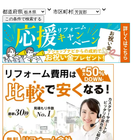
keyboard_arrow_down
keyboard_arrow_down
都道府県
市区町村
この条件で検索する