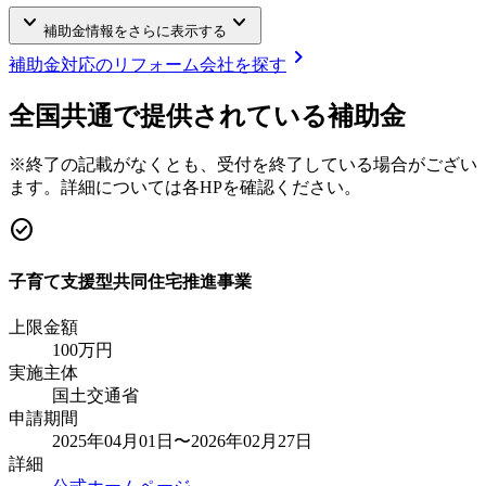
keyboard_arrow_down
keyboard_arrow_down
補助金情報をさらに表示する
chevron_right
補助金対応のリフォーム会社を探す
全国共通で提供されている補助金
※終了の記載がなくとも、受付を終了している場合がござい
ます。詳細については各HPを確認ください。
check_circle
子育て支援型共同住宅推進事業
上限金額
100
万円
実施主体
国土交通省
申請期間
2025年04月01日〜2026年02月27日
詳細