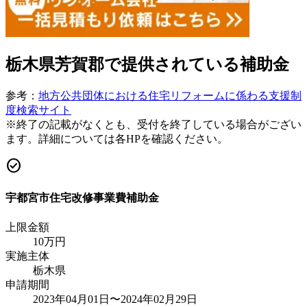
栃木県芳賀郡
で提供されている補助金
参考：
地方公共団体における住宅リフォームに係わる支援制
度検索サイト
※終了の記載がなくとも、受付を終了している場合がござい
ます。詳細については各HPを確認ください。
check_circle
宇都宮市住宅改修事業費補助金
上限金額
10
万円
実施主体
栃木県
申請期間
2023年04月01日〜2024年02月29日