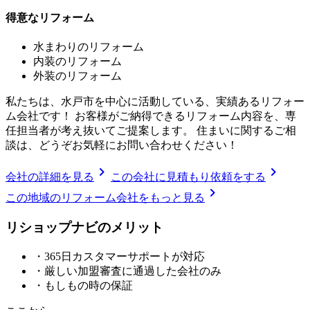
得意なリフォーム
水まわりのリフォーム
内装のリフォーム
外装のリフォーム
私たちは、水戸市を中心に活動している、実績あるリフォー
ム会社です！ お客様がご納得できるリフォーム内容を、専
任担当者が考え抜いてご提案します。 住まいに関するご相
談は、どうぞお気軽にお問い合わせください！
chevron_right
chevron_right
会社の詳細を見る
この会社に見積もり依頼をする
chevron_right
この地域のリフォーム会社をもっと見る
リショップナビの
メ
リ
ッ
ト
・365日カスタマーサポートが対応
・厳しい加盟審査に通過した会社のみ
・もしもの時の保証