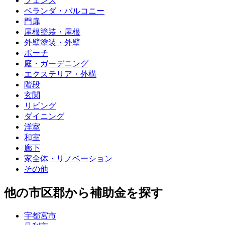
フェンス
ベランダ・バルコニー
門扉
屋根塗装・屋根
外壁塗装・外壁
ポーチ
庭・ガーデニング
エクステリア・外構
階段
玄関
リビング
ダイニング
洋室
和室
廊下
家全体・リノベーション
その他
他の市区郡から補助金を探す
宇都宮市