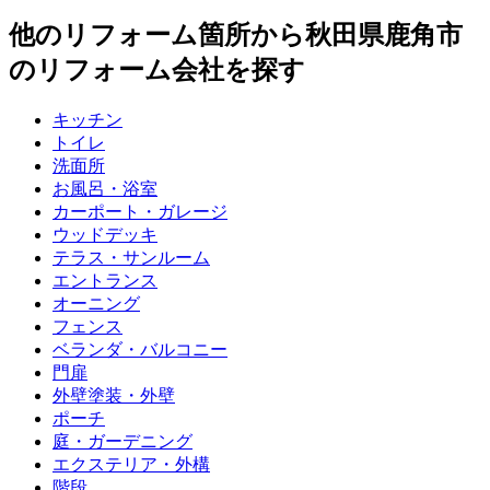
他のリフォーム箇所から
秋田県鹿角市
のリフォーム会社を探す
キッチン
トイレ
洗面所
お風呂・浴室
カーポート・ガレージ
ウッドデッキ
テラス・サンルーム
エントランス
オーニング
フェンス
ベランダ・バルコニー
門扉
外壁塗装・外壁
ポーチ
庭・ガーデニング
エクステリア・外構
階段