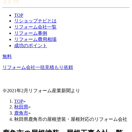
TOP
リショップナビとは
リフォーム会社一覧
リフォーム事例
リフォーム費用相場
成功のポイント
無料
リフォーム会社一括見積もり依頼
※2021年2月リフォーム産業新聞より
TOP
»
秋田県
»
鹿角市
»
秋田県鹿角市の屋根塗装・屋根対応のリフォーム会社