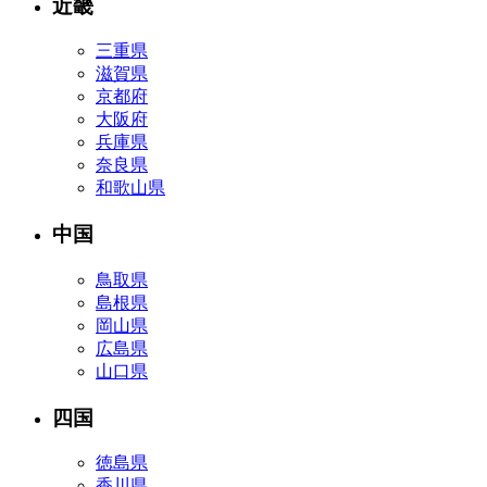
近畿
三重県
滋賀県
京都府
大阪府
兵庫県
奈良県
和歌山県
中国
鳥取県
島根県
岡山県
広島県
山口県
四国
徳島県
香川県