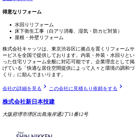
得意なリフォーム
水回りリフォーム
床下衛生工事（白アリ消毒、湿気・防カビ対策）
屋根・外壁リフォーム
株式会社キャッツは、東京渋谷区に拠点を置くリフォームサ
ービスを全国で提供しております。内装・外装・水回りとい
った住宅リフォーム全般に対応可能です。企業理念として掲
げている「快適な居住空間提供によって人々と環境の調和づ
くり」に励んでまいります。
chevron_right
chevron_right
会社の詳細を見る
この会社に見積もり依頼をする
株式会社新日本技建
大阪府堺市堺区出島海岸通2丁11番12号