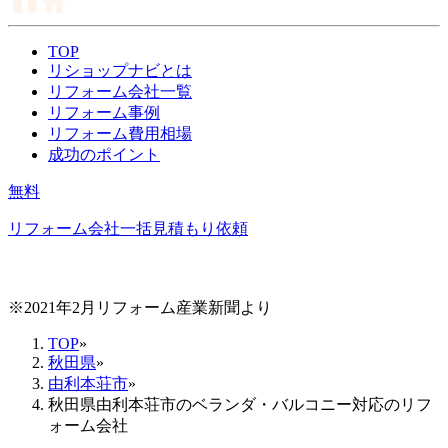
TOP
リショップナビとは
リフォーム会社一覧
リフォーム事例
リフォーム費用相場
成功のポイント
無料
リフォーム会社一括見積もり依頼
※2021年2月リフォーム産業新聞より
TOP
»
秋田県
»
由利本荘市
»
秋田県由利本荘市のベランダ・バルコニー対応のリフ
ォーム会社