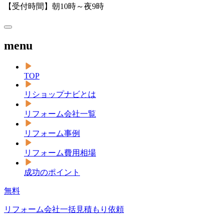
【受付時間】朝10時～夜9時
menu
TOP
リショップナビとは
リフォーム会社一覧
リフォーム事例
リフォーム費用相場
成功のポイント
無料
リフォーム会社一括見積もり依頼