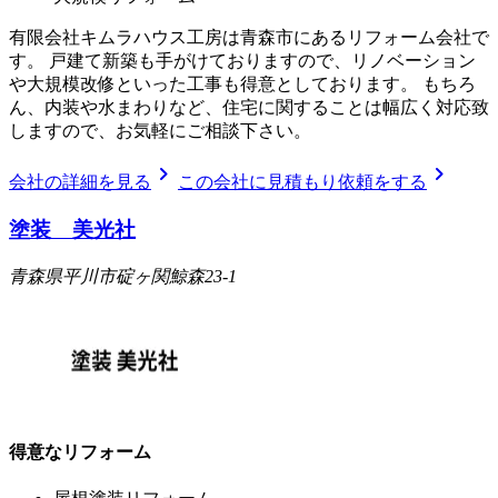
有限会社キムラハウス工房は青森市にあるリフォーム会社で
す。 戸建て新築も手がけておりますので、リノベーション
や大規模改修といった工事も得意としております。 もちろ
ん、内装や水まわりなど、住宅に関することは幅広く対応致
しますので、お気軽にご相談下さい。
chevron_right
chevron_right
会社の詳細を見る
この会社に見積もり依頼をする
塗装 美光社
青森県平川市碇ヶ関鯨森23-1
得意なリフォーム