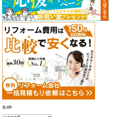
全
4
件