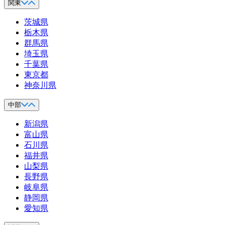
関東
茨城県
栃木県
群馬県
埼玉県
千葉県
東京都
神奈川県
中部
新潟県
富山県
石川県
福井県
山梨県
長野県
岐阜県
静岡県
愛知県