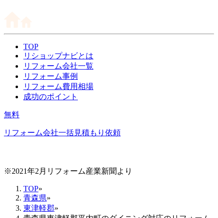
TOP
リショップナビとは
リフォーム会社一覧
リフォーム事例
リフォーム費用相場
成功のポイント
無料
リフォーム会社一括見積もり依頼
※2021年2月リフォーム産業新聞より
TOP
»
青森県
»
東津軽郡
»