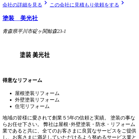
chevron_right
chevron_right
会社の詳細を見る
この会社に見積もり依頼をする
塗装 美光社
青森県平川市碇ヶ関鯨森23-1
得意なリフォーム
屋根塗装リフォーム
外壁塗装リフォーム
住宅リフォーム
地域の皆様に愛されて創業５5年の信頼と実績。 塗装の事な
らお任せ下さい。 弊社は屋根･外壁塗装・防水・リフォーム
業であると共に、全てのお客さまに良質なサービスをご提供
し、お客さまに満足していただけるよう努めるサービス業と