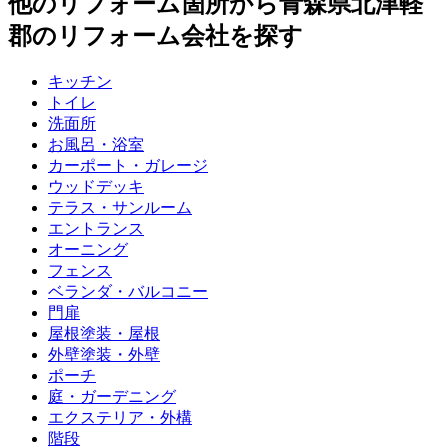
他のリフォーム箇所から
青森県北津軽
郡
のリフォーム会社を探す
キッチン
トイレ
洗面所
お風呂・浴室
カーポート・ガレージ
ウッドデッキ
テラス・サンルーム
エントランス
オーニング
フェンス
ベランダ・バルコニー
門扉
屋根塗装・屋根
外壁塗装・外壁
ポーチ
庭・ガーデニング
エクステリア・外構
階段