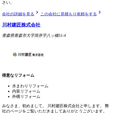
さい。
chevron_right
chevron_right
会社の詳細を見る
この会社に見積もり依頼をする
川村建匠株式会社
青森県青森市大字筒井字八ッ橋51-4
得意なリフォーム
水まわりリフォーム
内装リフォーム
外構リフォーム
みなさま、初めまして。 川村建匠株式会社と申します。 弊
社のページをご覧いただきましてありがとうございます。