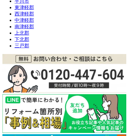
平川市
東津軽郡
西津軽郡
中津軽郡
南津軽郡
上北郡
下北郡
三戸郡