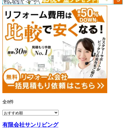
全
8
件
有限会社サンリビング