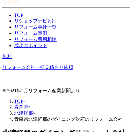
TOP
リショップナビとは
リフォーム会社一覧
リフォーム事例
リフォーム費用相場
成功のポイント
無料
リフォーム会社一括見積もり依頼
※2021年2月リフォーム産業新聞より
TOP
»
青森県
»
北津軽郡
»
青森県北津軽郡のダイニング対応のリフォーム会社