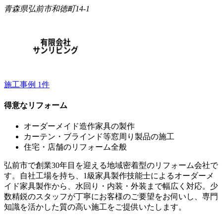
青森県弘前市和徳町14-1
施工事例
1
件
得意なリフォーム
オーダーメイド造作家具の製作
カーテン・ブラインド等窓周り製品の施工
住宅・店舗のリフォーム全般
弘前市で創業30年目を迎える地域密着型のリフォーム会社で
す。自社工場を持ち、1級家具製作技能士によるオーダーメ
イド家具製作から、水回り・内装・外装まで幅広く対応。少
数精鋭のスタッフが丁寧にお客様のご要望をお伺いし、専門
知識を活かした質の高い施工をご提供いたします。