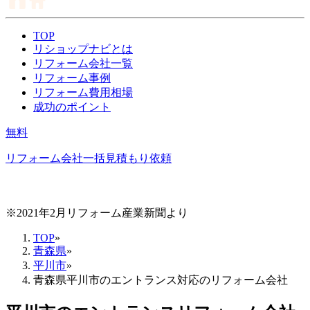
TOP
リショップナビとは
リフォーム会社一覧
リフォーム事例
リフォーム費用相場
成功のポイント
無料
リフォーム会社一括見積もり依頼
※2021年2月リフォーム産業新聞より
TOP
»
青森県
»
平川市
»
青森県平川市のエントランス対応のリフォーム会社