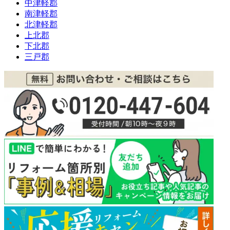
中津軽郡
南津軽郡
北津軽郡
上北郡
下北郡
三戸郡