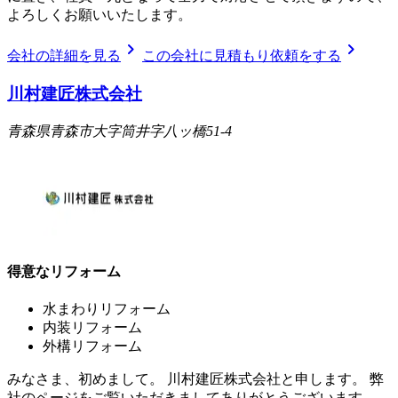
よろしくお願いいたします。
chevron_right
chevron_right
会社の詳細を見る
この会社に見積もり依頼をする
川村建匠株式会社
青森県青森市大字筒井字八ッ橋51-4
得意なリフォーム
水まわりリフォーム
内装リフォーム
外構リフォーム
みなさま、初めまして。 川村建匠株式会社と申します。 弊
社のページをご覧いただきましてありがとうございます。