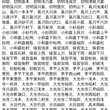
田邸
、
切明坂本
、
切明滝の森
、
切明滝候沢
、
切明津根川森
、
切明温川沢
、
切明温川森
、
切明螢沢
、
切明山下
、
葛川浅瀬石
山
、
葛川一本木平
、
葛川大川添
、
葛川折戸
、
葛川上の平
、
葛
川唐川平
、
葛川葛川沢
、
葛川葛川平
、
葛川葛川出口
、
葛川毛
無森
、
葛川砂子沢
、
葛川田の沢口
、
葛川長小股
、
葛川平六沢
上
、
葛川平六村下
、
葛川家岸
、
光城
、
小杉稲村
、
小杉扇田
、
小杉川崎
、
小杉竹内
、
小杉西田
、
小和森上田川
、
小和森上平
田
、
小和森上松岡
、
小和森下田川
、
小和森下平田
、
小和森下
松岡
、
小和森種取
、
小和森中松岡
、
小和森福田
、
小和森松
川
、
小和森松村
、
猿賀浅井
、
猿賀浅田
、
猿賀池上
、
猿賀池
田
、
猿賀石林
、
猿賀上岡
、
猿賀上川
、
猿賀下岡
、
猿賀下川
、
猿賀下野
、
猿賀遠林
、
猿賀富岡
、
猿賀平塚
、
猿賀松枝
、
猿賀
南田
、
猿賀南野
、
猿賀明堂
、
猿賀安岡
、
猿賀安田
、
杉館滝
元
、
杉館松橋
、
杉館宮元
、
李平上安原
、
李平上山崎
、
李平北
豊田
、
李平下安原
、
李平西豊田
、
李平西山崎
、
李平西和田
、
李平東豊田
、
李平東和田
、
李平南豊田
、
大光寺一滝本
、
大光
寺一村井
、
大光寺一早稲田
、
大光寺稲田
、
大光寺稲村
、
大光
寺川原田
、
大光寺三滝本
、
大光寺三村井
、
大光寺三早稲田
、
大光寺釈迦口
、
大光寺白山
、
大光寺種元
、
大光寺西稲村
、
大
光寺二滝本
、
大光寺二村井
、
大光寺二早稲田
、
大光寺四滝
本
、
大坊竹内
、
大坊竹原
、
大坊福田
、
大坊前田
、
高木岡崎
、
高木岡田
、
高木岡部
、
高木豊岡
、
高木豊田
、
高木原田
、
高木