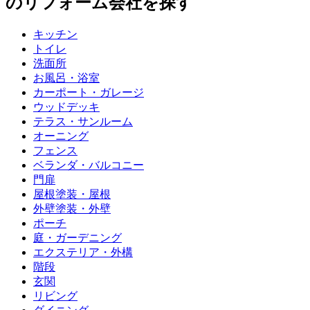
のリフォーム会社を探す
キッチン
トイレ
洗面所
お風呂・浴室
カーポート・ガレージ
ウッドデッキ
テラス・サンルーム
オーニング
フェンス
ベランダ・バルコニー
門扉
屋根塗装・屋根
外壁塗装・外壁
ポーチ
庭・ガーデニング
エクステリア・外構
階段
玄関
リビング