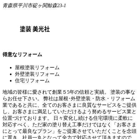
青森県平川市碇ヶ関鯨森23-1
得意なリフォーム
屋根塗装リフォーム
外壁塗装リフォーム
住宅リフォーム
地域の皆様に愛されて創業５5年の信頼と実績。 塗装の事な
らお任せ下さい。 弊社は屋根･外壁塗装・防水・リフォーム
業であると共に、全てのお客さまに良質なサービスをご提供
し、お客さまに満足していただけるよう努めるサービス業と
位置づけております。 日々変化し続ける住宅環境に柔軟に
対応すべく、ただ家の塗り替え工事だけではなく「お客さま
にとって最良なプラン」をご提案させていただくことを念頭
に置き、社員一丸となって全力で対応させて頂きますので、