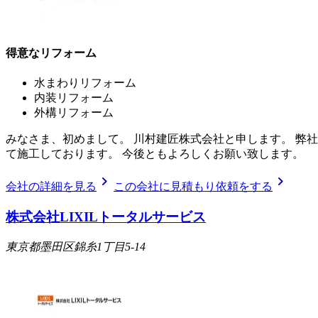
得意なリフォーム
水まわりリフォーム
内装リフォーム
外構リフォーム
みなさま、初めまして。 川村建匠株式会社と申します。 弊
て施工しております。 今後ともよろしくお願い致します。
chevron_right
chevron_right
会社の詳細を見る
この会社に見積もり依頼をする
株式会社LIXILトータルサービス
東京都墨田区錦糸1丁目5-14