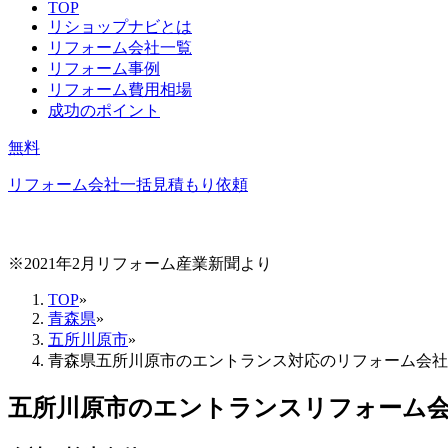
TOP
リショップナビとは
リフォーム会社一覧
リフォーム事例
リフォーム費用相場
成功のポイント
無料
リフォーム会社一括見積もり依頼
※2021年2月リフォーム産業新聞より
TOP
»
青森県
»
五所川原市
»
青森県五所川原市のエントランス対応のリフォーム会社
五所川原市
の
エントランスリフォーム