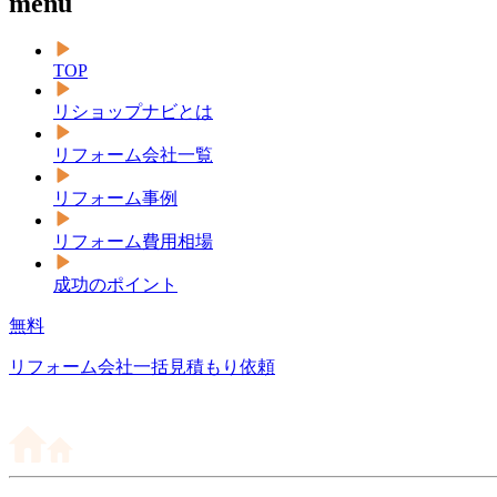
menu
TOP
リショップナビとは
リフォーム会社一覧
リフォーム事例
リフォーム費用相場
成功のポイント
無料
リフォーム会社一括見積もり依頼