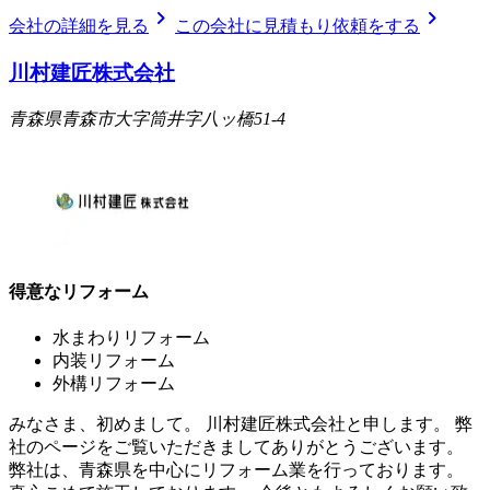
chevron_right
chevron_right
会社の詳細を見る
この会社に見積もり依頼をする
川村建匠株式会社
青森県青森市大字筒井字八ッ橋51-4
得意なリフォーム
水まわりリフォーム
内装リフォーム
外構リフォーム
みなさま、初めまして。 川村建匠株式会社と申します。 弊
社のページをご覧いただきましてありがとうございます。
弊社は、青森県を中心にリフォーム業を行っております。