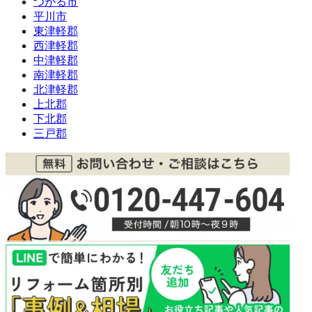
つがる市
平川市
東津軽郡
西津軽郡
中津軽郡
南津軽郡
北津軽郡
上北郡
下北郡
三戸郡