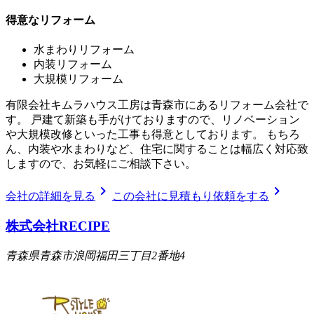
得意なリフォーム
水まわりリフォーム
内装リフォーム
大規模リフォーム
有限会社キムラハウス工房は青森市にあるリフォーム会社で
す。 戸建て新築も手がけておりますので、リノベーション
や大規模改修といった工事も得意としております。 もちろ
ん、内装や水まわりなど、住宅に関することは幅広く対応致
しますので、お気軽にご相談下さい。
chevron_right
chevron_right
会社の詳細を見る
この会社に見積もり依頼をする
株式会社RECIPE
青森県青森市浪岡福田三丁目2番地4