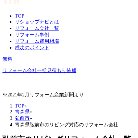
TOP
リショップナビとは
リフォーム会社一覧
リフォーム事例
リフォーム費用相場
成功のポイント
無料
リフォーム会社一括見積もり依頼
※2021年2月リフォーム産業新聞より
TOP
»
青森県
»
弘前市
»
青森県弘前市のリビング対応のリフォーム会社