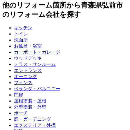
他のリフォーム箇所から
青森県弘前市
のリフォーム会社を探す
キッチン
トイレ
洗面所
お風呂・浴室
カーポート・ガレージ
ウッドデッキ
テラス・サンルーム
エントランス
オーニング
フェンス
ベランダ・バルコニー
門扉
屋根塗装・屋根
外壁塗装・外壁
ポーチ
庭・ガーデニング
エクステリア・外構