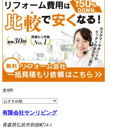
全
8
件
有限会社サンリビング
青森県弘前市和徳町14-1