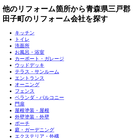
他のリフォーム箇所から
青森県三戸郡
田子町
のリフォーム会社を探す
キッチン
トイレ
洗面所
お風呂・浴室
カーポート・ガレージ
ウッドデッキ
テラス・サンルーム
エントランス
オーニング
フェンス
ベランダ・バルコニー
門扉
屋根塗装・屋根
外壁塗装・外壁
ポーチ
庭・ガーデニング
エクステリア・外構