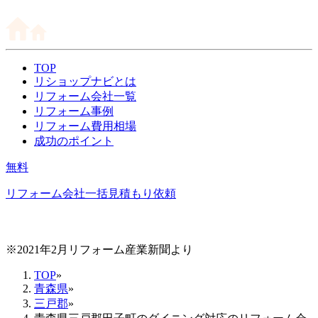
TOP
リショップナビとは
リフォーム会社一覧
リフォーム事例
リフォーム費用相場
成功のポイント
無料
リフォーム会社一括見積もり依頼
※2021年2月リフォーム産業新聞より
TOP
»
青森県
»
三戸郡
»