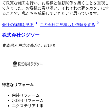
て良質な施工を行い、お客様と信頼関係を築くことを重視し
てきました。お客様に寄り添い、それぞれの夢をカタチにす
ることで、私たちも成長していきたいと思っています。
chevron_right
chevron_right
会社の詳細を見る
この会社に見積もり依頼をする
株式会社ジグソー
青森県八戸市湊高台2丁目19-8
得意なリフォーム
内装リフォーム
水回りリフォーム
エクステリア工事