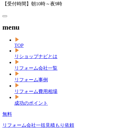
【受付時間】朝10時～夜9時
menu
TOP
リショップナビとは
リフォーム会社一覧
リフォーム事例
リフォーム費用相場
成功のポイント
無料
リフォーム会社一括見積もり依頼