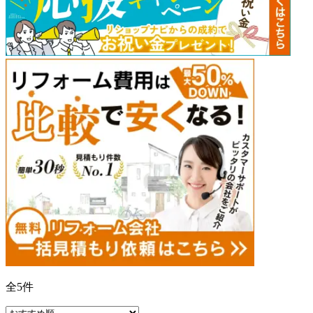
全
5
件