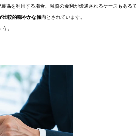
)が農協を利用する場合、融資の金利が優遇されるケースもある
が比較的穏やかな傾向
とされています。
ょう。