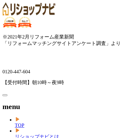
※2021年2月リフォーム産業新聞
「リフォームマッチングサイトアンケート調査」より
0120-447-604
【受付時間】朝10時～夜9時
menu
TOP
リショップナビとは