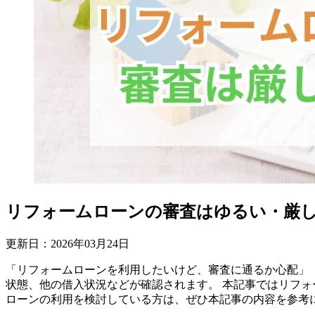
リフォームローンの審査はゆるい・厳
更新日：
2026
年
03
月
24
日
「リフォームローンを利用したいけど、審査に通るか心配」
状態、他の借入状況などが確認されます。 本記事ではリフォ
ローンの利用を検討している方は、ぜひ本記事の内容を参考