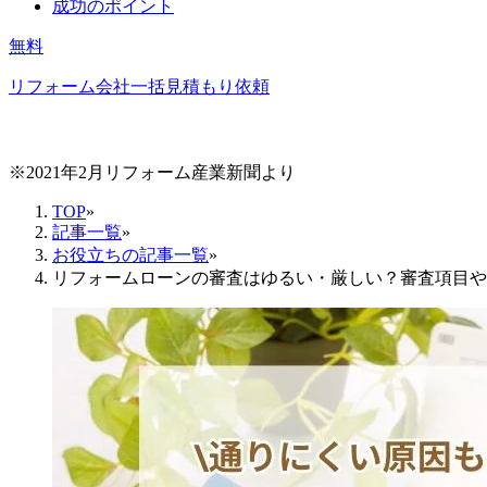
成功のポイント
無料
リフォーム会社一括見積もり依頼
※2021年2月リフォーム産業新聞より
TOP
»
記事一覧
»
お役立ちの記事一覧
»
リフォームローンの審査はゆるい・厳しい？審査項目や