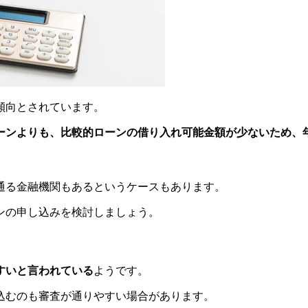
傾向とされています。
ーンよりも、比較的ローンの借り入れ可能金額が少ないため、
通る金融機関もあるというケースもあります。
ンの申し込みを検討しましょう。
すいと言われている
ようです。
込むのも審査が通りやすい場合があります。