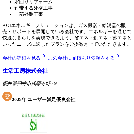
水回りリフォーム
付帯する外構工事
一部外装工事
AOIエネルギーソリューションは、ガス機器・給湯器の販
売・サポートを展開している会社です。エネルギーを通じて
快適な暮らしを実現できるよう、省エネ・創エネ・蓄エネと
いったニーズに適したプランをご提案させていただきます。
chevron_right
chevron_right
会社の詳細を見る
この会社に見積もり依頼をする
生活工房株式会社
福井県福井市成願寺町6-9
2025
年
ユーザー満足優良会社