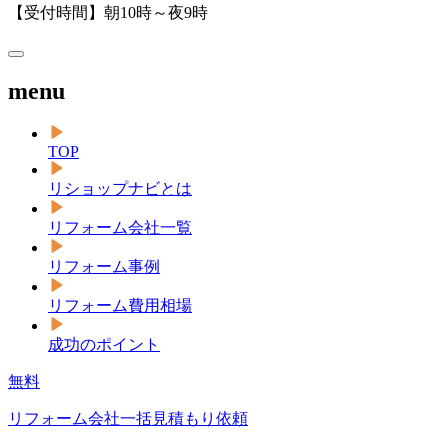
【受付時間】朝10時～夜9時
menu
TOP
リショップナビとは
リフォーム会社一覧
リフォーム事例
リフォーム費用相場
成功のポイント
無料
リフォーム会社一括見積もり依頼