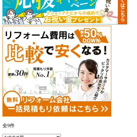
全
9
件