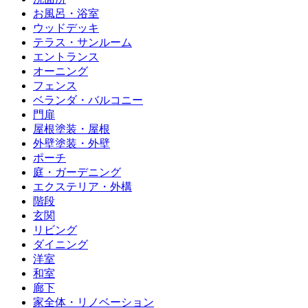
お風呂・浴室
ウッドデッキ
テラス・サンルーム
エントランス
オーニング
フェンス
ベランダ・バルコニー
門扉
屋根塗装・屋根
外壁塗装・外壁
ポーチ
庭・ガーデニング
エクステリア・外構
階段
玄関
リビング
ダイニング
洋室
和室
廊下
家全体・リノベーション