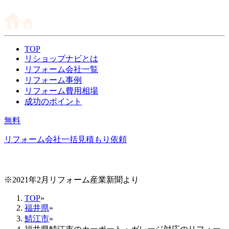
TOP
リショップナビとは
リフォーム会社一覧
リフォーム事例
リフォーム費用相場
成功のポイント
無料
リフォーム会社一括見積もり依頼
※2021年2月リフォーム産業新聞より
TOP
»
福井県
»
鯖江市
»