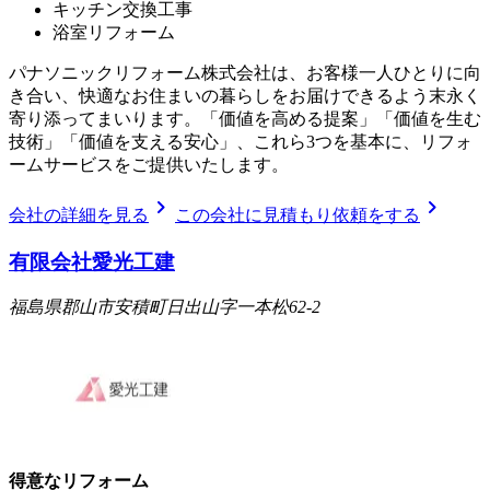
キッチン交換工事
浴室リフォーム
パナソニックリフォーム株式会社は、お客様一人ひとりに向
き合い、快適なお住まいの暮らしをお届けできるよう末永く
寄り添ってまいります。「価値を高める提案」「価値を生む
技術」「価値を支える安心」、これら3つを基本に、リフォ
ームサービスをご提供いたします。
chevron_right
chevron_right
会社の詳細を見る
この会社に見積もり依頼をする
有限会社愛光工建
福島県郡山市安積町日出山字一本松62-2
得意なリフォーム