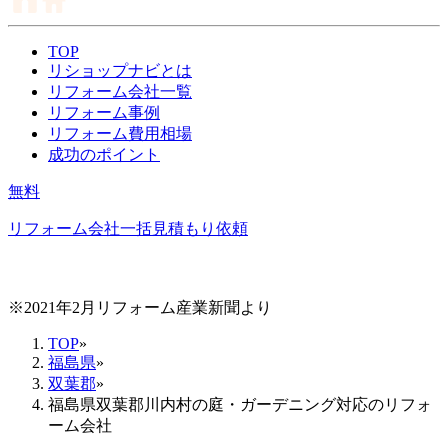
TOP
リショップナビとは
リフォーム会社一覧
リフォーム事例
リフォーム費用相場
成功のポイント
無料
リフォーム会社一括見積もり依頼
※2021年2月リフォーム産業新聞より
TOP
»
福島県
»
双葉郡
»
福島県双葉郡川内村の庭・ガーデニング対応のリフォ
ーム会社