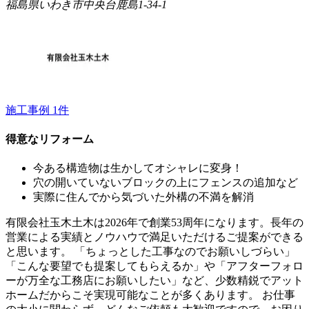
福島県いわき市中央台鹿島1-34-1
施工事例
1
件
得意なリフォーム
今ある構造物は生かしてオシャレに変身！
穴の開いていないブロックの上にフェンスの追加など
実際に住んでから気づいた外構の不満を解消
有限会社玉木土木は2026年で創業53周年になります。長年の
営業による実績とノウハウで満足いただけるご提案ができる
と思います。 「ちょっとした工事なのでお願いしづらい」
「こんな要望でも提案してもらえるか」や「アフターフォロ
ーが万全な工務店にお願いしたい」など、少数精鋭でアット
ホームだからこそ実現可能なことが多くあります。 お仕事