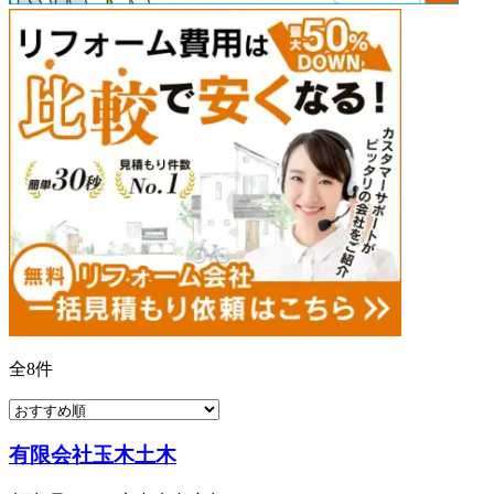
全
8
件
有限会社玉木土木