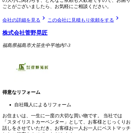
の大小に関わらず、どんなご依頼も大歓迎ですので、お困り
ごとがございましたら、お気軽にご相談ください。
chevron_right
chevron_right
会社の詳細を見る
この会社に見積もり依頼をする
株式会社菅野晃匠
福島県福島市大笹生中平地内7-3
得意なリフォーム
自社職人によるリフォーム
お住まいは、一生に一度の大切な買い物です。 当社では
「スタイリストカーペンター」として、お客様とじっくりお
話しをさせていただき、お客様お一人お一人にベストマッチ