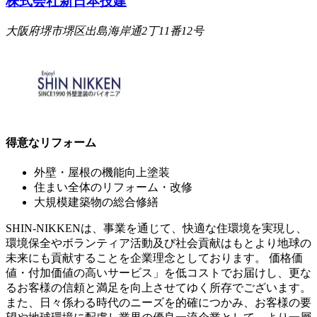
株式会社新日本技建
大阪府堺市堺区出島海岸通2丁11番12号
得意なリフォーム
外壁・屋根の機能向上塗装
住まい全体のリフォーム・改修
大規模建築物の総合修繕
SHIN-NIKKENは、事業を通じて、快適な住環境を実現し、
環境保全やボランティア活動及び社会貢献はもとより地球の
未来にも貢献することを企業理念としております。 価格価
値・付加価値の高いサービス」を低コストでお届けし、更な
るお客様の信頼と満足を向上させてゆく所存でございます。
また、日々係わる時代のニーズを的確につかみ、お客様の要