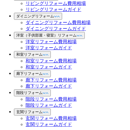
リビングリフォーム費用相場
リビングリフォームガイド
ダイニングリフォーム
ダイニングリフォーム費用相場
ダイニングリフォームガイド
洋室（子供部屋・寝室）リフォーム
洋室リフォーム費用相場
洋室リフォームガイド
和室リフォーム
和室リフォーム費用相場
和室リフォームガイド
廊下リフォーム
廊下リフォーム費用相場
廊下リフォームガイド
階段リフォーム
階段リフォーム費用相場
階段リフォームガイド
玄関リフォーム
玄関リフォーム費用相場
玄関リフォームガイド