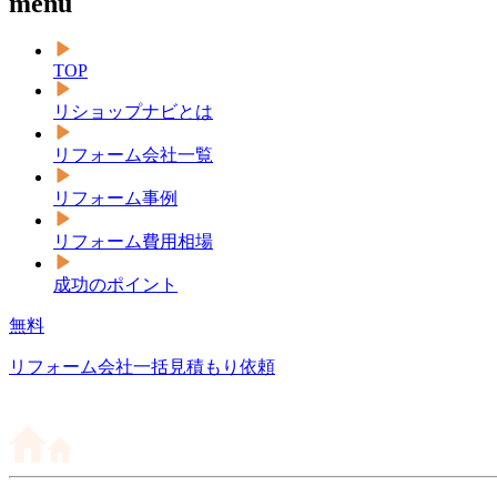
menu
TOP
リショップナビとは
リフォーム会社一覧
リフォーム事例
リフォーム費用相場
成功のポイント
無料
リフォーム会社一括見積もり依頼