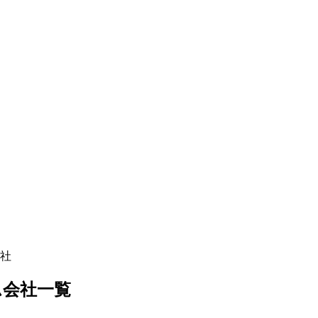
社
ム
会社一覧