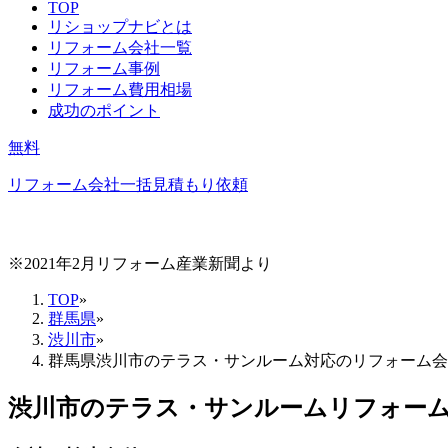
TOP
リショップナビとは
リフォーム会社一覧
リフォーム事例
リフォーム費用相場
成功のポイント
無料
リフォーム会社一括見積もり依頼
※2021年2月リフォーム産業新聞より
TOP
»
群馬県
»
渋川市
»
群馬県渋川市のテラス・サンルーム対応のリフォーム会
渋川市
の
テラス・サンルームリフォー