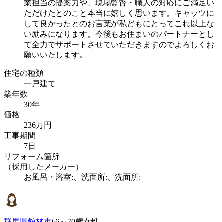
業担当の提案力や、現場監督・職人の対応にご満足い
ただけたとのこと本当に嬉しく思います。キャッツに
して良かったとのお言葉が私どもにとってこれ以上な
い励みになります。今後もお住まいのパートナーとし
て全力でサポートさせていただきますのでよろしくお
願いいたします。
住宅の種類
一戸建て
築年数
30年
価格
236万円
工事期間
7日
リフォーム箇所
（採用したメーカー）
お風呂・浴室:、洗面所:、洗面所:
群馬県館林市
66～70歳女性