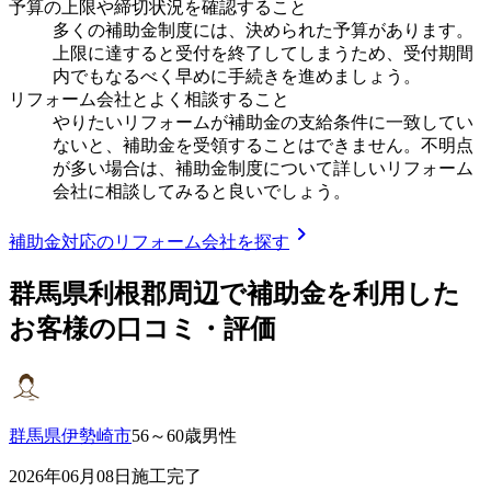
予算の上限や締切状況を確認すること
多くの補助金制度には、決められた予算があります。
上限に達すると受付を終了してしまうため、受付期間
内でもなるべく早めに手続きを進めましょう。
リフォーム会社とよく相談すること
やりたいリフォームが補助金の支給条件に一致してい
ないと、補助金を受領することはできません。不明点
が多い場合は、補助金制度について詳しいリフォーム
会社に相談してみると良いでしょう。
chevron_right
補助金対応のリフォーム会社を探す
群馬県利根郡
周辺で補助金を利用した
お客様の口コミ・評価
群馬県伊勢崎市
56～60歳男性
2026年06月08日施工完了