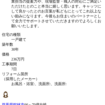
業担当の提案力や、現場監督・職人の対応にご満足い
ただけたとのこと本当に嬉しく思います。キャッツに
して良かったとのお言葉が私どもにとってこれ以上な
い励みになります。今後もお住まいのパートナーとし
て全力でサポートさせていただきますのでよろしくお
願いいたします。
住宅の種類
一戸建て
築年数
30年
価格
236万円
工事期間
7日
リフォーム箇所
（採用したメーカー）
お風呂・浴室:、洗面所:、洗面所:
群馬県館林市
66～70歳女性