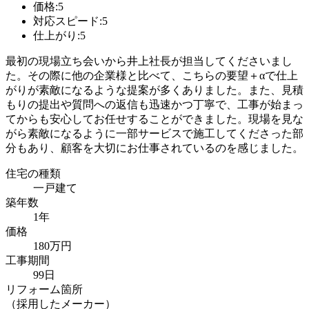
価格:5
対応スピード:5
仕上がり:5
最初の現場立ち会いから井上社長が担当してくださいまし
た。その際に他の企業様と比べて、こちらの要望＋αで仕上
がりが素敵になるような提案が多くありました。また、見積
もりの提出や質問への返信も迅速かつ丁寧で、工事が始まっ
てからも安心してお任せすることができました。現場を見な
がら素敵になるように一部サービスで施工してくださった部
分もあり、顧客を大切にお仕事されているのを感じました。
住宅の種類
一戸建て
築年数
1年
価格
180万円
工事期間
99日
リフォーム箇所
（採用したメーカー）