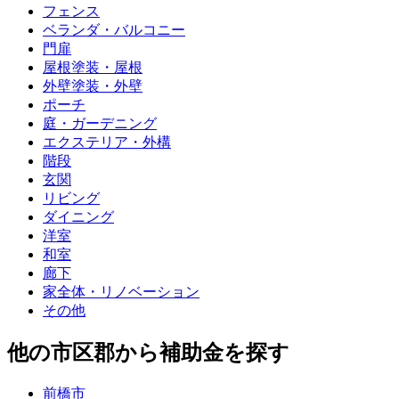
フェンス
ベランダ・バルコニー
門扉
屋根塗装・屋根
外壁塗装・外壁
ポーチ
庭・ガーデニング
エクステリア・外構
階段
玄関
リビング
ダイニング
洋室
和室
廊下
家全体・リノベーション
その他
他の市区郡から補助金を探す
前橋市