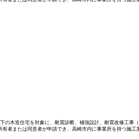
2階以下の木造住宅を対象に、耐震診断、補強設計、耐震改修工事（
0万円。所有者または同意者が申請でき、高崎市内に事業所を持つ施