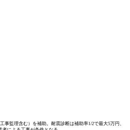
工事監理含む）を補助。耐震診断は補助率1/2で最大5万円、
工業者による工事が条件となる。