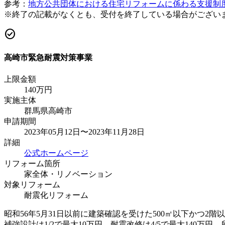
参考：
地方公共団体における住宅リフォームに係わる支援制
※終了の記載がなくとも、受付を終了している場合がござい
check_circle
高崎市緊急耐震対策事業
上限金額
140
万円
実施主体
群馬県高崎市
申請期間
2023年05月12日〜2023年11月28日
詳細
公式ホームページ
リフォーム箇所
家全体・リノベーション
対象リフォーム
耐震化リフォーム
昭和56年5月31日以前に建築確認を受けた500㎡以下かつ
補強設計は1/2で最大10万円、耐震改修は4/5で最大14