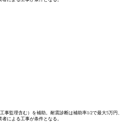
工事監理含む）を補助。耐震診断は補助率1/2で最大5万円、
工業者による工事が条件となる。