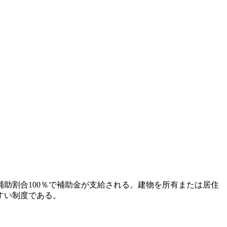
補助割合100％で補助金が支給される。建物を所有または居住
すい制度である。