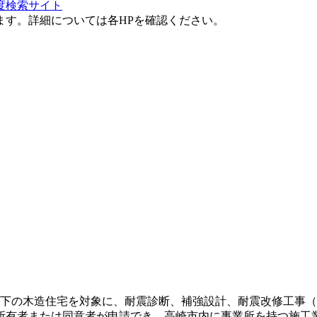
度検索サイト
ます。詳細については各HPを確認ください。
2階以下の木造住宅を対象に、耐震診断、補強設計、耐震改修工事（
0万円。所有者または同意者が申請でき、高崎市内に事業所を持つ施