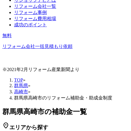
リショップナビとは
リフォーム会社一覧
リフォーム事例
リフォーム費用相場
成功のポイント
無料
リフォーム会社一括見積もり依頼
※2021年2月リフォーム産業新聞より
TOP
»
群馬県
»
高崎市
»
群馬県高崎市のリフォーム補助金・助成金制度
群馬県高崎市の補助金一覧
location_on
エリアから探す