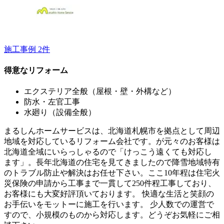
施工事例
2
件
得意なリフォーム
エクステリア全般（屋根・壁・外構など）
防水・左官工事
水廻り（設備全般）
まるしんホームサービスは、北海道札幌市を拠点として周辺
地域を対応しているリフォーム会社です。が元々のお客様は
北海道全域にいらっしゃるので「けっこう遠くても対応し
ます」。長年北海道の住宅を見てきましたので降雪地域特有
のトラブル防止や解決はお任せ下さい。ここ10年程は住宅火
災保険の申請から工事まで一貫して250件程工事しており、
お客様にも大変好評頂いております。 快適な生活と笑顔の
お手伝いをモットーに施工を行います。 少人数での運営で
すので、小規模のものから対応します。どうぞお気軽にご相