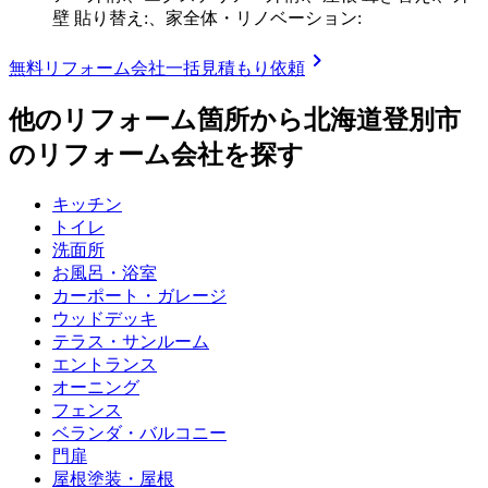
壁 貼り替え:、家全体・リノベーション:
chevron_right
無料
リフォーム会社一括見積もり依頼
他のリフォーム箇所から
北海道登別市
のリフォーム会社を探す
キッチン
トイレ
洗面所
お風呂・浴室
カーポート・ガレージ
ウッドデッキ
テラス・サンルーム
エントランス
オーニング
フェンス
ベランダ・バルコニー
門扉
屋根塗装・屋根