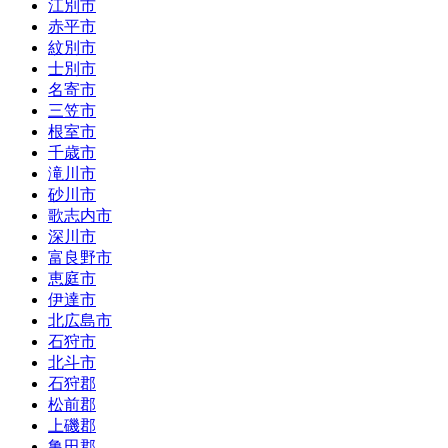
江別市
赤平市
紋別市
士別市
名寄市
三笠市
根室市
千歳市
滝川市
砂川市
歌志内市
深川市
富良野市
恵庭市
伊達市
北広島市
石狩市
北斗市
石狩郡
松前郡
上磯郡
亀田郡