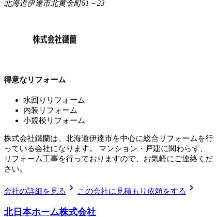
北海道伊達市北黄金町61－23
得意なリフォーム
水回りリフォーム
内装リフォーム
小規模リフォーム
株式会社鐵蘭は、北海道伊達市を中心に総合リフォームを行
っている会社になります。 マンション・戸建に関わらず、
リフォーム工事を行っておりますので、お気軽にご連絡くだ
さい。
chevron_right
chevron_right
会社の詳細を見る
この会社に見積もり依頼をする
北日本ホーム株式会社