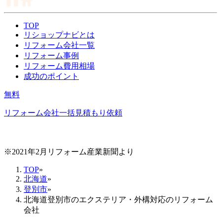
TOP
リショップナビとは
リフォーム会社一覧
リフォーム事例
リフォーム費用相場
成功のポイント
無料
リフォーム会社一括見積もり依頼
※2021年2月リフォーム産業新聞より
TOP
»
北海道
»
登別市
»
北海道登別市のエクステリア・外構対応のリフォーム
会社