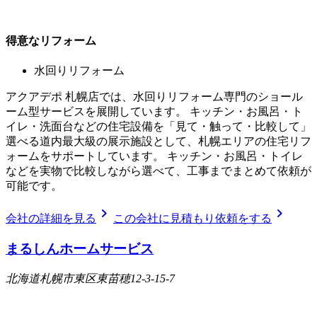
得意なリフォーム
水回りリフォーム
アクアデポ 札幌店では、水回りリフォーム専門のショール
ーム型サービスを展開しています。 キッチン・お風呂・ト
イレ・洗面台などの住宅設備を「見て・触って・比較して」
選べる道内最大級の展示施設として、札幌エリアの住宅リフ
ォームをサポートしています。 キッチン・お風呂・トイレ
などを実物で比較しながら選べて、工事までまとめて依頼が
可能です。
chevron_right
chevron_right
会社の詳細を見る
この会社に見積もり依頼をする
まるしんホームサービス
北海道札幌市東区東苗穂12-3-15-7