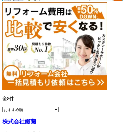
全
8
件
株式会社鐵蘭