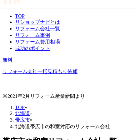
TOP
リショップナビとは
リフォーム会社一覧
リフォーム事例
リフォーム費用相場
成功のポイント
無料
リフォーム会社一括見積もり依頼
※2021年2月リフォーム産業新聞より
TOP
»
北海道
»
帯広市
»
北海道帯広市の和室対応のリフォーム会社