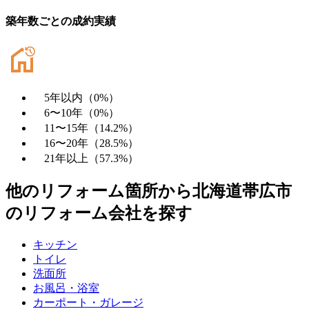
築年数ごとの成約実績
5年以内
（
0
%）
6〜10年
（
0
%）
11〜15年
（
14.2
%）
16〜20年
（
28.5
%）
21年以上
（
57.3
%）
他のリフォーム箇所から
北海道帯広市
のリフォーム会社を探す
キッチン
トイレ
洗面所
お風呂・浴室
カーポート・ガレージ