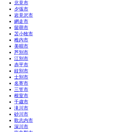
北見市
夕張市
岩見沢市
網走市
留萌市
苫小牧市
稚内市
美唄市
芦別市
江別市
赤平市
紋別市
士別市
名寄市
三笠市
根室市
千歳市
滝川市
砂川市
歌志内市
深川市