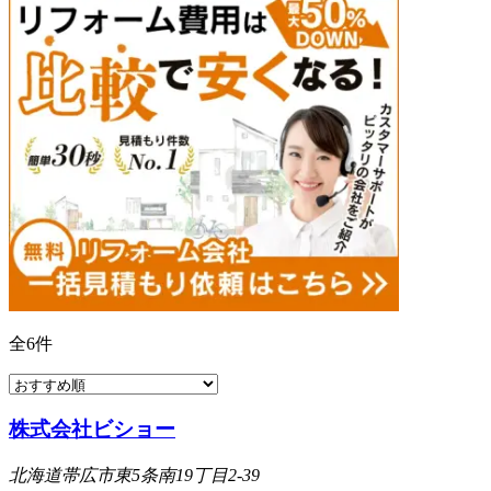
全
6
件
株式会社ビショー
北海道帯広市東5条南19丁目2-39