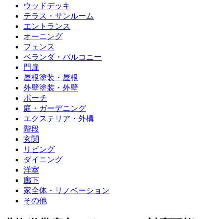
ウッドデッキ
テラス・サンルーム
エントランス
オーニング
フェンス
ベランダ・バルコニー
門扉
屋根塗装・屋根
外壁塗装・外壁
ポーチ
庭・ガーデニング
エクステリア・外構
階段
玄関
リビング
ダイニング
洋室
廊下
家全体・リノベーション
その他