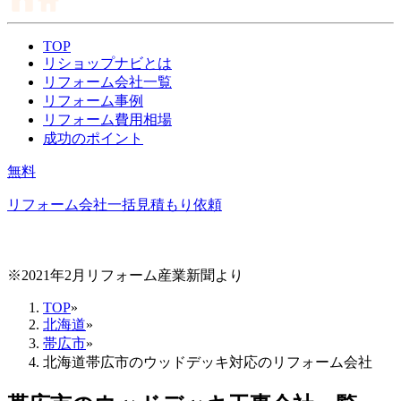
TOP
リショップナビとは
リフォーム会社一覧
リフォーム事例
リフォーム費用相場
成功のポイント
無料
リフォーム会社一括見積もり依頼
※2021年2月リフォーム産業新聞より
TOP
»
北海道
»
帯広市
»
北海道帯広市のウッドデッキ対応のリフォーム会社