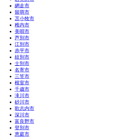
網走市
留萌市
苫小牧市
稚内市
美唄市
芦別市
江別市
赤平市
紋別市
士別市
名寄市
三笠市
根室市
千歳市
滝川市
砂川市
歌志内市
深川市
富良野市
登別市
恵庭市