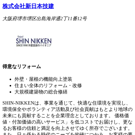
株式会社新日本技建
大阪府堺市堺区出島海岸通2丁11番12号
得意なリフォーム
外壁・屋根の機能向上塗装
住まい全体のリフォーム・改修
大規模建築物の総合修繕
SHIN-NIKKENは、事業を通じて、快適な住環境を実現し、
環境保全やボランティア活動及び社会貢献はもとより地球の
未来にも貢献することを企業理念としております。 価格価
値・付加価値の高いサービス」を低コストでお届けし、更な
るお客様の信頼と満足を向上させてゆく所存でございます。
また、日々係わる時代のニーズを的確につかみ、お客様の要