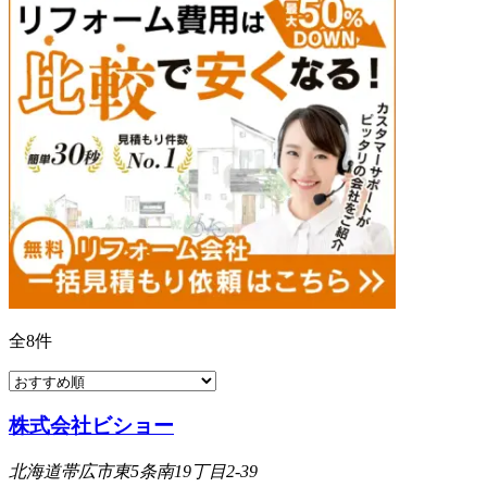
全
8
件
株式会社ビショー
北海道帯広市東5条南19丁目2-39