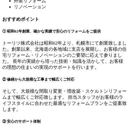
外装リフォーム
リノベーション
おすすめポイント
① 昭和62年創業、確かな実績で安心のリフォームをご提供
トーリツ株式会社は昭和62年より、札幌市にて創業致しまし
た。創業以来、北海道の各地域に支店を展開し、お客様の住
宅リフォーム・リノベーションのご要望に応えて参りまし
た。 長年の実績から培った技術・知識を活かして、お客様
の理想の住まいの実現のサポートを行います。
② 修繕から大規模な工事まで幅広くご対応
そして、大規模な間取り変更・増改築・スケルトンリフォー
ムまで幅広くご対応致します。 担当スタッフがお客様のラ
イフスタイルに合わせた最適なリフォームプランをご提案致
します。
③ 安心のサポート体制