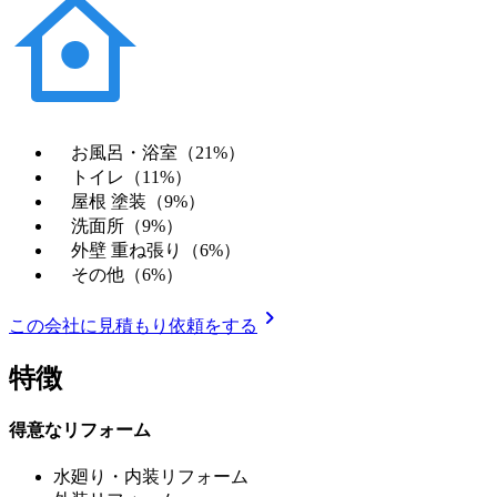
お風呂・浴室（21%）
トイレ（11%）
屋根 塗装（9%）
洗面所（9%）
外壁 重ね張り（6%）
その他（6%）
chevron_right
この会社に見積もり依頼をする
特徴
得意なリフォーム
水廻り・内装リフォーム