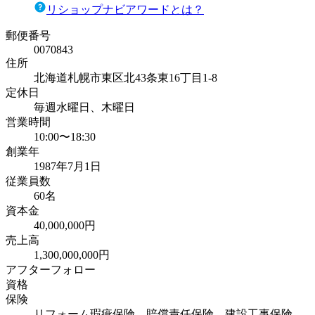
リショップナビアワードとは？
郵便番号
0070843
住所
北海道札幌市東区北43条東16丁目1-8
定休日
毎週水曜日、木曜日
営業時間
10:00〜18:30
創業年
1987年7月1日
従業員数
60名
資本金
40,000,000円
売上高
1,300,000,000円
アフターフォロー
資格
保険
リフォーム瑕疵保険、賠償責任保険、建設工事保険