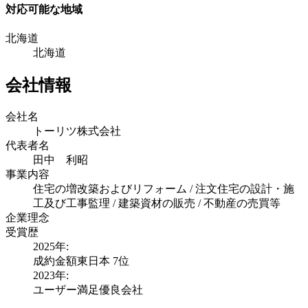
対応可能な地域
北海道
北海道
会社情報
会社名
トーリツ株式会社
代表者名
田中 利昭
事業内容
住宅の増改築およびリフォーム / 注文住宅の設計・施
工及び工事監理 / 建築資材の販売 / 不動産の売買等
企業理念
受賞歴
2025
年:
成約金額東日本
7位
2023
年:
ユーザー満足優良会社