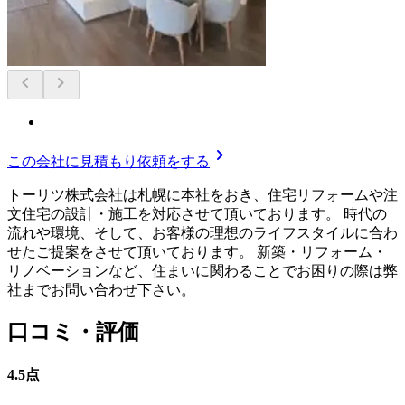
chevron_left
chevron_right
chevron_right
この会社に見積もり依頼をする
トーリツ株式会社は札幌に本社をおき、住宅リフォームや注
文住宅の設計・施工を対応させて頂いております。 時代の
流れや環境、そして、お客様の理想のライフスタイルに合わ
せたご提案をさせて頂いております。 新築・リフォーム・
リノベーションなど、住まいに関わることでお困りの際は弊
社までお問い合わせ下さい。
口コミ・評価
4.5
点