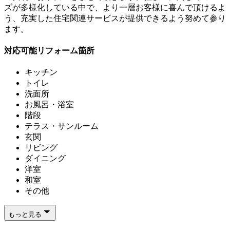
ズが多様化している中で、より一層お客様に喜んで頂けるよ
う、充実した住宅関連サービスが提供できるよう努めて参り
ます。
対応可能リフォーム箇所
キッチン
トイレ
洗面所
お風呂・浴室
階段
テラス・サンルーム
玄関
リビング
ダイニング
洋室
和室
その他
もっと見る