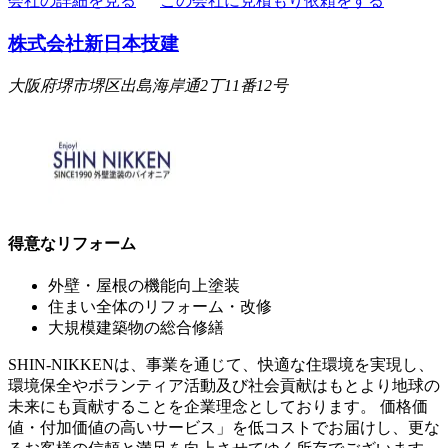
会社の詳細を見る
この会社に見積もり依頼をする
株式会社新日本技建
大阪府堺市堺区出島海岸通2丁11番12号
得意なリフォーム
外壁・屋根の機能向上塗装
住まい全体のリフォーム・改修
大規模建築物の総合修繕
SHIN-NIKKENは、事業を通じて、快適な住環境を実現し、
環境保全やボランティア活動及び社会貢献はもとより地球の
未来にも貢献することを企業理念としております。 価格価
値・付加価値の高いサービス」を低コストでお届けし、更な