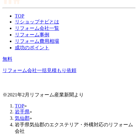
TOP
リショップナビとは
リフォーム会社一覧
リフォーム事例
リフォーム費用相場
成功のポイント
無料
リフォーム会社一括見積もり依頼
※2021年2月リフォーム産業新聞より
TOP
»
岩手県
»
気仙郡
»
岩手県気仙郡のエクステリア・外構対応のリフォーム
会社