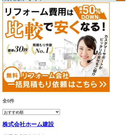
全
6
件
株式会社ホーム建設