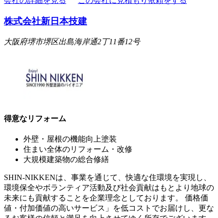
会社の詳細を見る
この会社に見積もり依頼をする
株式会社新日本技建
大阪府堺市堺区出島海岸通2丁11番12号
得意なリフォーム
外壁・屋根の機能向上塗装
住まい全体のリフォーム・改修
大規模建築物の総合修繕
SHIN-NIKKENは、事業を通じて、快適な住環境を実現し、
環境保全やボランティア活動及び社会貢献はもとより地球の
未来にも貢献することを企業理念としております。 価格価
値・付加価値の高いサービス」を低コストでお届けし、更な