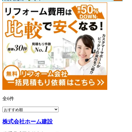
全
6
件
株式会社ホーム建設