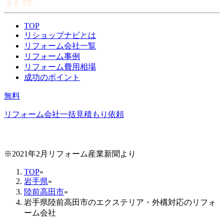
TOP
リショップナビとは
リフォーム会社一覧
リフォーム事例
リフォーム費用相場
成功のポイント
無料
リフォーム会社一括見積もり依頼
※2021年2月リフォーム産業新聞より
TOP
»
岩手県
»
陸前高田市
»
岩手県陸前高田市のエクステリア・外構対応のリフォ
ーム会社